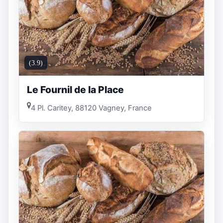
(3.9)
Le Fournil de la Place
4 Pl. Caritey, 88120 Vagney, France