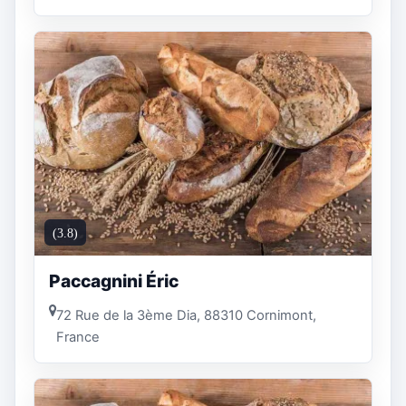
(3.8)
Paccagnini Éric
72 Rue de la 3ème Dia, 88310 Cornimont,
France