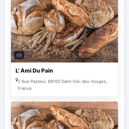
(5)
L' Ami Du Pain
2 Rue Pasteur, 88100 Saint-Dié-des-Vosges,
France