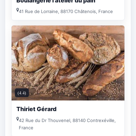
Boulangerie l'atelier du pain
41 Rue de Lorraine, 88170 Châtenois, France
(4.4)
Thiriet Gérard
42 Rue du Dr Thouvenel, 88140 Contrexéville,
France