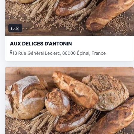
(3.6)
AUX DELICES D'ANTONIN
13 Rue Général Leclerc, 88000 Épinal, France