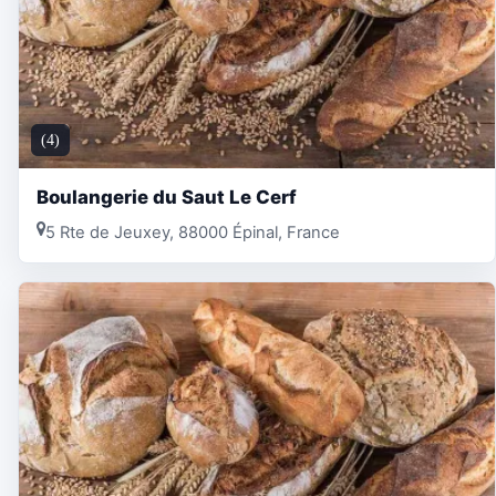
(4)
Boulangerie du Saut Le Cerf
5 Rte de Jeuxey, 88000 Épinal, France