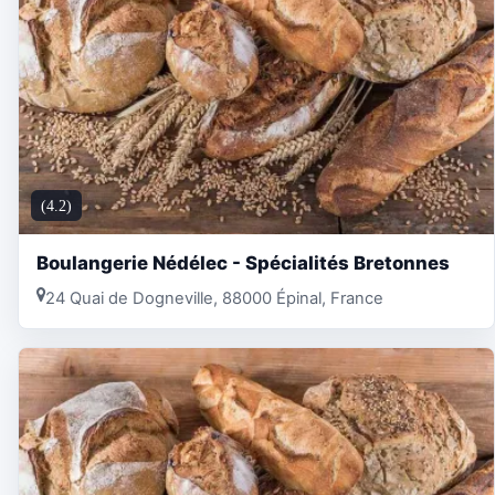
(4.2)
Boulangerie Nédélec - Spécialités Bretonnes
24 Quai de Dogneville, 88000 Épinal, France