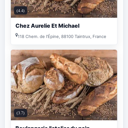
(4.4)
Chez Aurelie Et Michael
118 Chem. de l'Épine, 88100 Taintrux, France
(3.7)