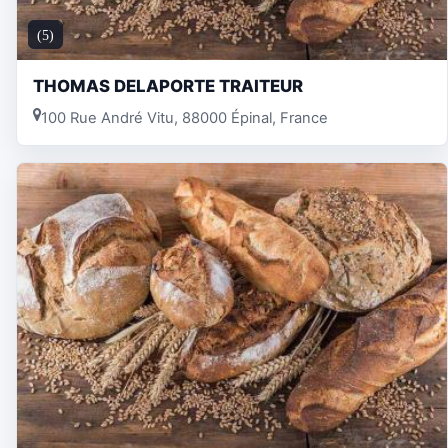
(5)
THOMAS DELAPORTE TRAITEUR
100 Rue André Vitu, 88000 Épinal, France