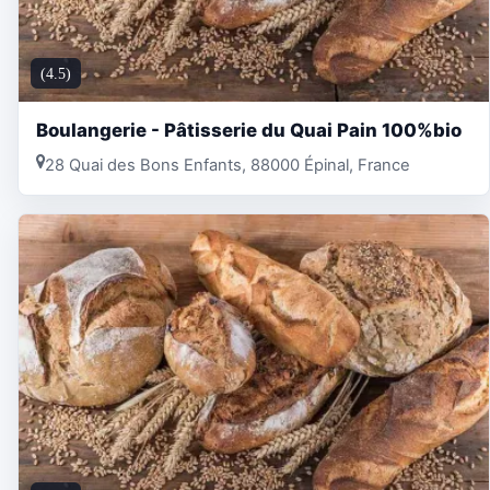
(4.5)
Boulangerie - Pâtisserie du Quai Pain 100%bio
28 Quai des Bons Enfants, 88000 Épinal, France