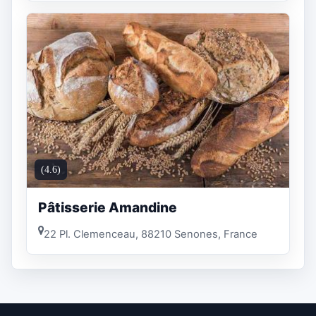
(4.6)
Pâtisserie Amandine
22 Pl. Clemenceau, 88210 Senones, France