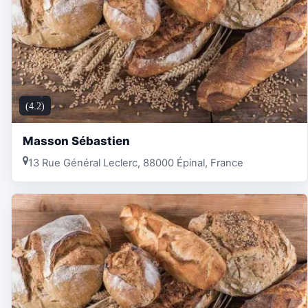
(4.2)
Masson Sébastien
13 Rue Général Leclerc, 88000 Épinal, France