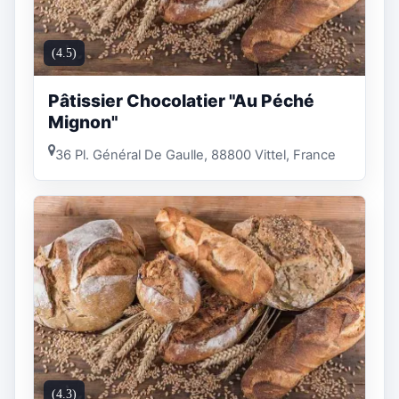
(4.5)
Pâtissier Chocolatier "Au Péché
Mignon"
36 Pl. Général De Gaulle, 88800 Vittel, France
(4.3)