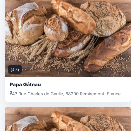
(4.3)
Papa Gâteau
43 Rue Charles de Gaulle, 88200 Remiremont, France