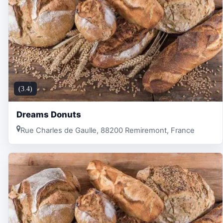
(3.4)
Dreams Donuts
Rue Charles de Gaulle, 88200 Remiremont, France