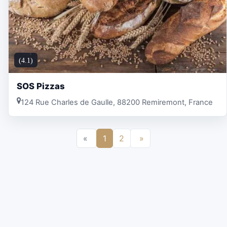
(4.1)
SOS Pizzas
124 Rue Charles de Gaulle, 88200 Remiremont, France
«
1
2
»