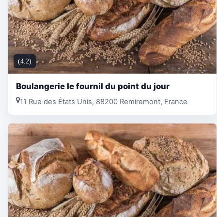
(4.2)
Boulangerie le fournil du point du jour
11 Rue des États Unis, 88200 Remiremont, France