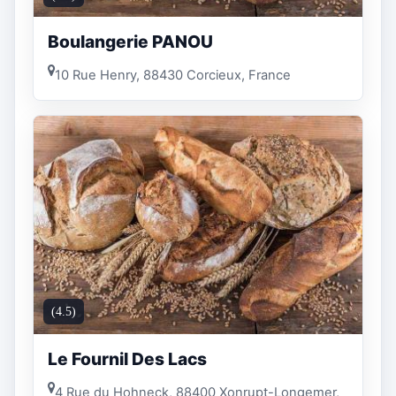
Boulangerie PANOU
10 Rue Henry, 88430 Corcieux, France
(4.5)
Le Fournil Des Lacs
4 Rue du Hohneck, 88400 Xonrupt-Longemer,