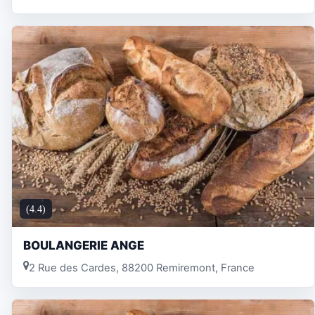
(4.4)
BOULANGERIE ANGE
2 Rue des Cardes, 88200 Remiremont, France