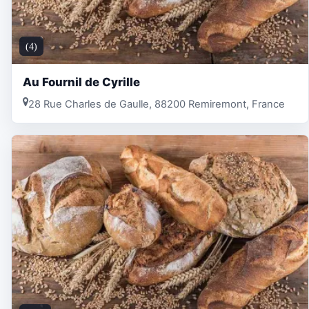
(4)
Au Fournil de Cyrille
28 Rue Charles de Gaulle, 88200 Remiremont, France