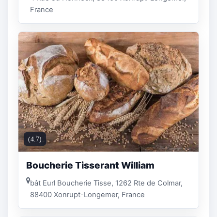
France
(4.7)
Boucherie Tisserant William
bât Eurl Boucherie Tisse, 1262 Rte de Colmar,
88400 Xonrupt-Longemer, France