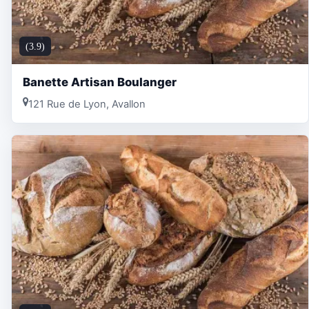
(3.9)
Banette Artisan Boulanger
121 Rue de Lyon, Avallon