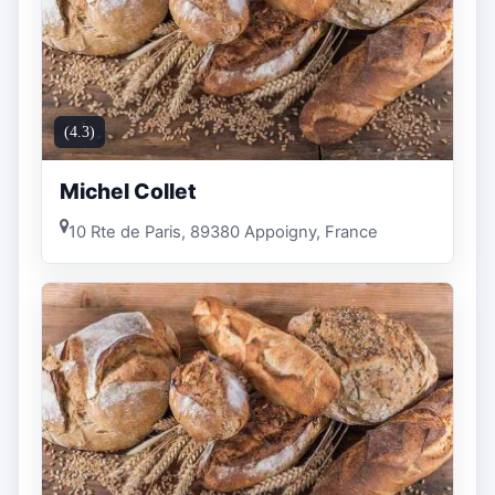
(4.3)
Michel Collet
10 Rte de Paris, 89380 Appoigny, France