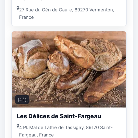
27 Rue du Gén de Gaulle, 89270 Vermenton,
France
(4.1)
Les Délices de Saint-Fargeau
4 Pl. Mal de Lattre de Tassigny, 89170 Saint-
Fargeau, France