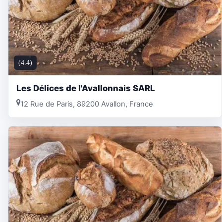
(4.4)
Les Délices de l'Avallonnais SARL
12 Rue de Paris, 89200 Avallon, France