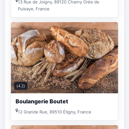
13 Rue de Joigny, 89120 Charny Orée de
Puisaye, France
(4.2)
Boulangerie Boutet
12 Grande Rue, 89510 Étigny, France