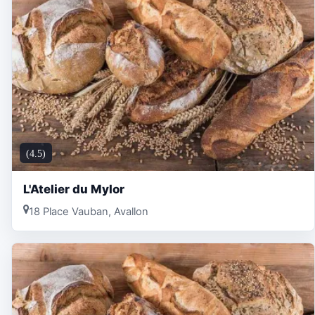
(4.5)
L'Atelier du Mylor
18 Place Vauban, Avallon