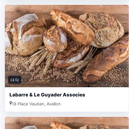
(4.6)
Labarre & Le Guyader Associes
18 Place Vauban, Avallon