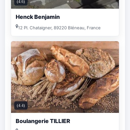
(4.6)
Henck Benjamin
12 Pl. Chataigner, 89220 Bléneau, France
(4.4)
Boulangerie TILLIER