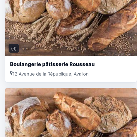
(4)
Boulangerie pâtisserie Rousseau
12 Avenue de la République, Avallon