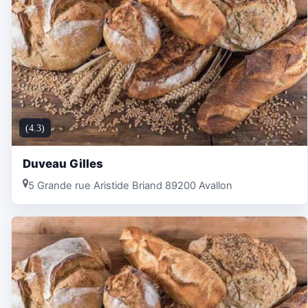
(4.3)
Duveau Gilles
5 Grande rue Aristide Briand 89200 Avallon