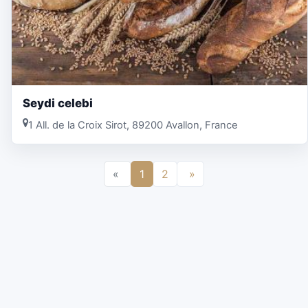
Seydi celebi
1 All. de la Croix Sirot, 89200 Avallon, France
«
1
2
»