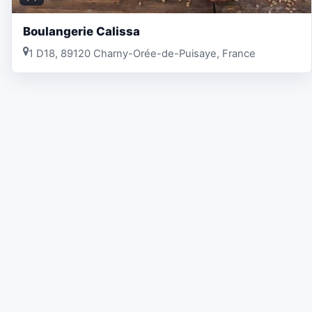
Boulangerie Calissa
1 D18, 89120 Charny-Orée-de-Puisaye, France