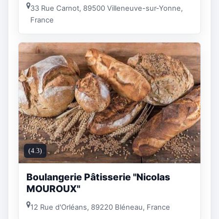
33 Rue Carnot, 89500 Villeneuve-sur-Yonne,
France
(4.3)
Boulangerie Pâtisserie "Nicolas
MOUROUX"
12 Rue d'Orléans, 89220 Bléneau, France