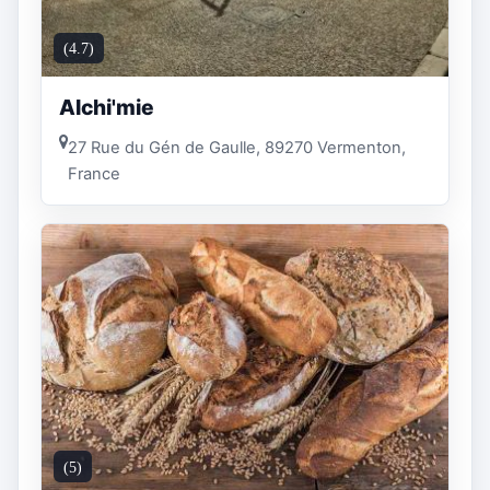
(4.7)
Alchi'mie
27 Rue du Gén de Gaulle, 89270 Vermenton,
France
(5)