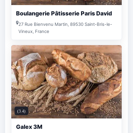
Boulangerie Pâtisserie Paris David
27 Rue Bienvenu Martin, 89530 Saint-Bris-le-
Vineux, France
(3.4)
Galex 3M