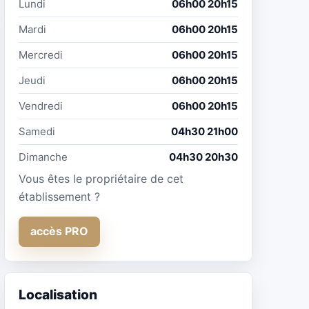
Lundi
06h00 20h15
Mardi
06h00 20h15
Mercredi
06h00 20h15
Jeudi
06h00 20h15
Vendredi
06h00 20h15
Samedi
04h30 21h00
Dimanche
04h30 20h30
Vous êtes le propriétaire de cet
établissement ?
accès PRO
Localisation