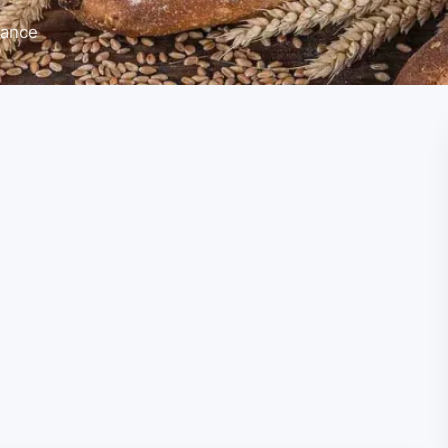
rance