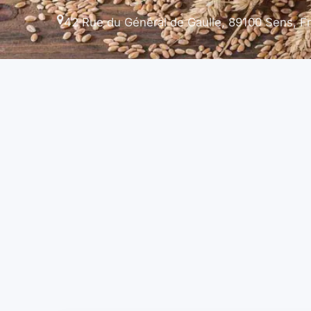
42 Rue du Général de Gaulle, 89100 Sens, F