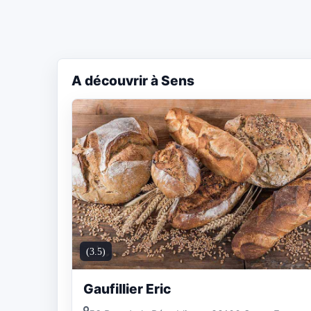
A découvrir à Sens
(3.5)
Gaufillier Eric