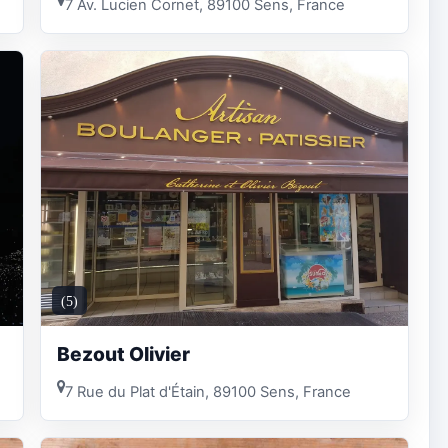
7 Av. Lucien Cornet, 89100 Sens, France
(5)
Bezout Olivier
7 Rue du Plat d'Étain, 89100 Sens, France