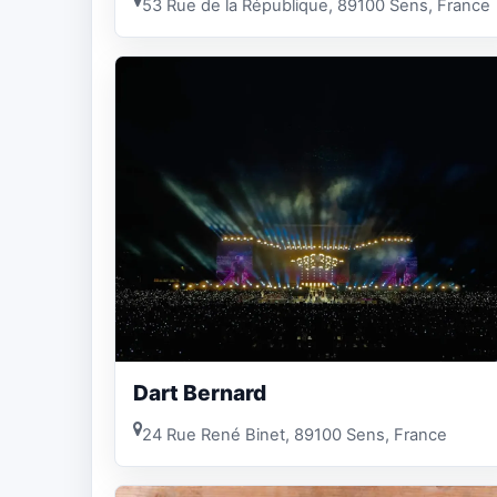
53 Rue de la République, 89100 Sens, France
Dart Bernard
24 Rue René Binet, 89100 Sens, France