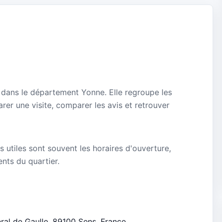
 dans le département Yonne. Elle regroupe les
rer une visite, comparer les avis et retrouver
s utiles sont souvent les horaires d'ouverture,
ients du quartier.
éral de Gaulle, 89100 Sens, France