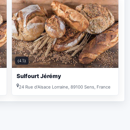
(4.5)
Sulfourt Jérémy
24 Rue d'Alsace Lorraine, 89100 Sens, France