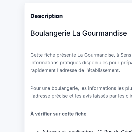
Description
Boulangerie La Gourmandise
Cette fiche présente La Gourmandise, à Sens
informations pratiques disponibles pour prépa
rapidement l'adresse de l'établissement.
Pour une boulangerie, les informations les plu
l'adresse précise et les avis laissés par les cl
À vérifier sur cette fiche
Adresse et localisation : 42 Rue du Gén