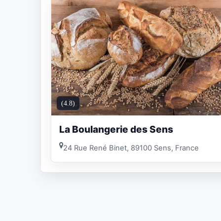
(4.8)
La Boulangerie des Sens
24 Rue René Binet, 89100 Sens, France