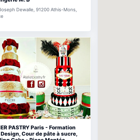
Joseph Dewalle, 91200 Athis-Mons,
ce
ER PASTRY Paris - Formation
Design, Cour de pâte à sucre,
ing Cake - Piece Montée -