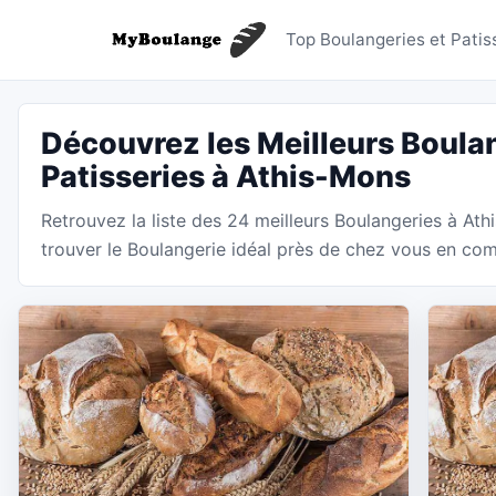
Boulanger
Top Boulangeries et Patis
Découvrez les Meilleurs Boulan
Patisseries à Athis-Mons
Retrouvez la liste des 24 meilleurs Boulangeries à A
trouver le Boulangerie idéal près de chez vous en comp