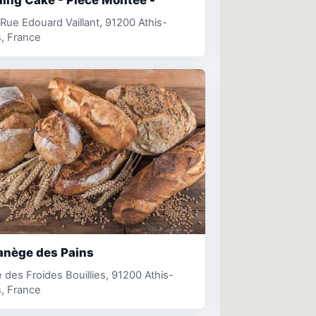
Rue Edouard Vaillant, 91200 Athis-
, France
anège des Pains
 des Froides Bouillies, 91200 Athis-
, France