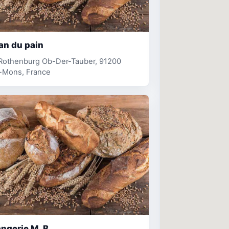
an du pain
 Rothenburg Ob-Der-Tauber, 91200
s-Mons, France
ngerie M. B