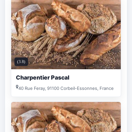
(3.8)
Charpentier Pascal
40 Rue Feray, 91100 Corbeil-Essonnes, France