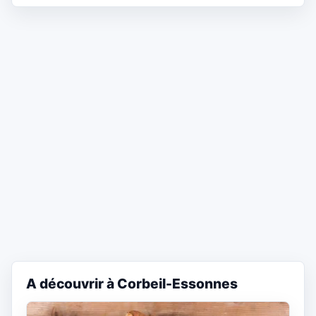
A découvrir à Corbeil-Essonnes