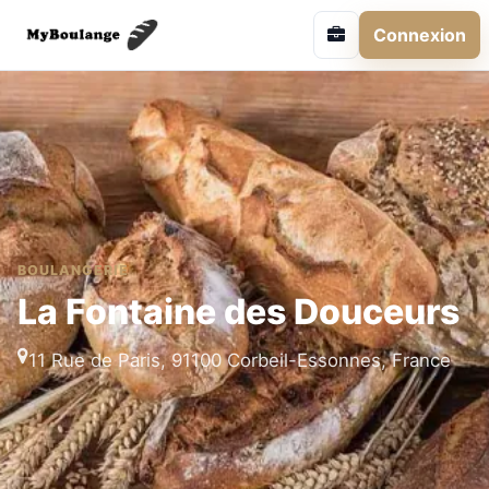
Connexion
BOULANGERIE
La Fontaine des Douceurs
11 Rue de Paris, 91100 Corbeil-Essonnes, France