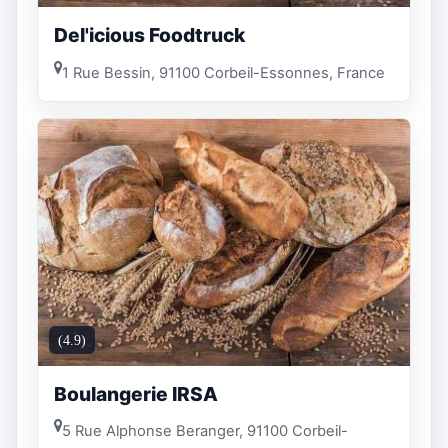
Del'icious Foodtruck
1 Rue Bessin, 91100 Corbeil-Essonnes, France
(4.9)
Boulangerie IRSA
5 Rue Alphonse Beranger, 91100 Corbeil-