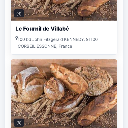
(4)
Le Fournil de Villabé
100 bd John Fitzgerald KENNEDY, 91100
CORBEIL ESSONNE, France
(5)