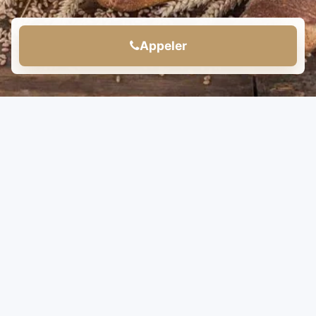
Appeler