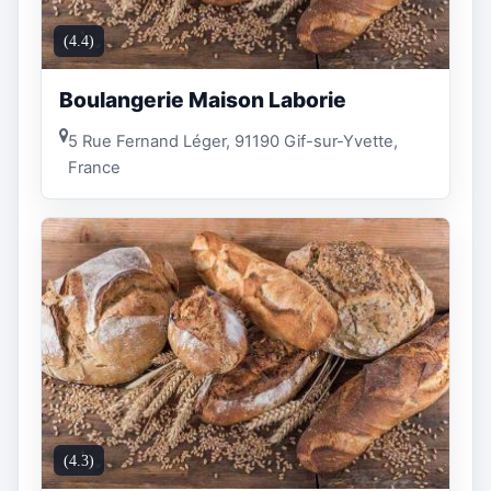
(4.4)
Boulangerie Maison Laborie
5 Rue Fernand Léger, 91190 Gif-sur-Yvette,
France
(4.3)