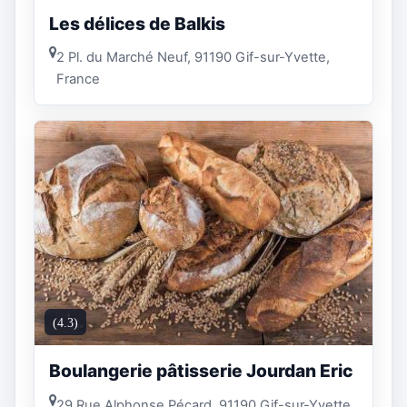
Les délices de Balkis
2 Pl. du Marché Neuf, 91190 Gif-sur-Yvette,
France
(4.3)
Boulangerie pâtisserie Jourdan Eric
29 Rue Alphonse Pécard, 91190 Gif-sur-Yvette,