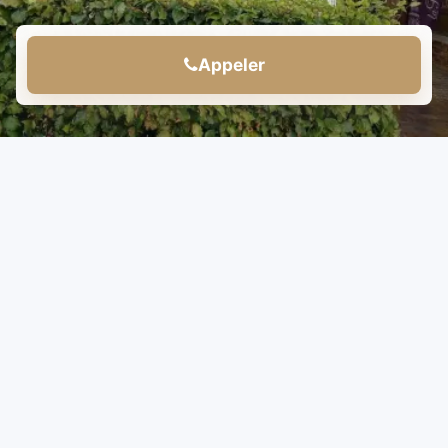
Appeler