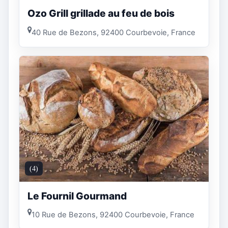
Ozo Grill grillade au feu de bois
40 Rue de Bezons, 92400 Courbevoie, France
(4)
Le Fournil Gourmand
10 Rue de Bezons, 92400 Courbevoie, France