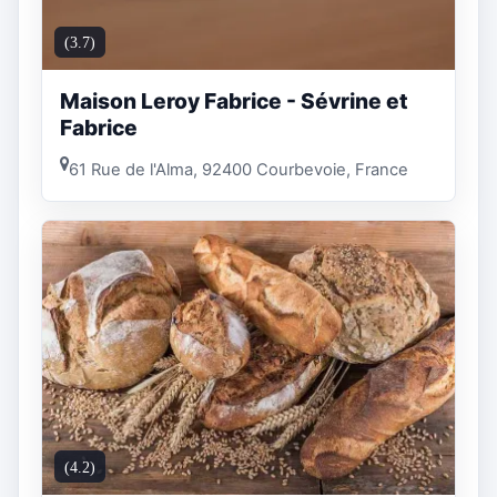
(3.7)
Maison Leroy Fabrice - Sévrine et
Fabrice
61 Rue de l'Alma, 92400 Courbevoie, France
(4.2)