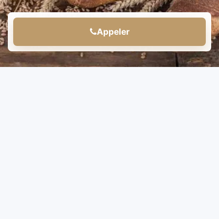
Appeler