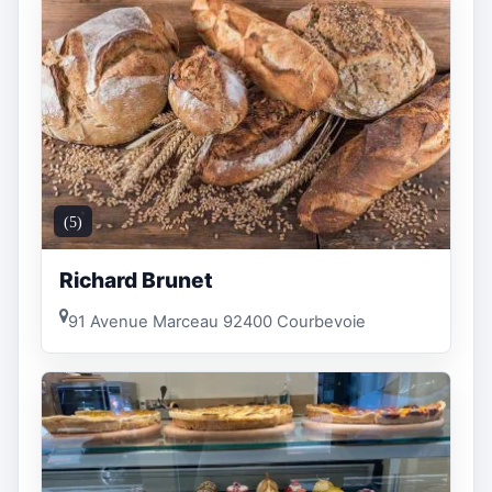
(5)
Richard Brunet
91 Avenue Marceau 92400 Courbevoie