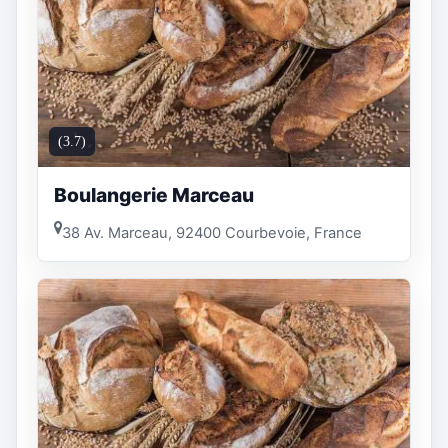
(3.7)
Boulangerie Marceau
38 Av. Marceau, 92400 Courbevoie, France