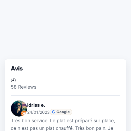
Avis
(4)
58 Reviews
idriss e.
24/01/2023
Google
Très bon service. Le plat est préparé sur place,
ce n est pas un plat chauffé. Très bon pain. Je