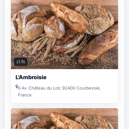
(3.9)
L'Ambroisie
6 Av. Château du Loir, 92400 Courbevoie,
France