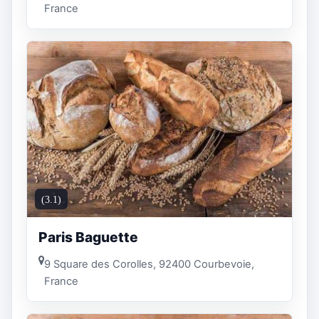
France
(3.1)
Paris Baguette
9 Square des Corolles, 92400 Courbevoie,
France