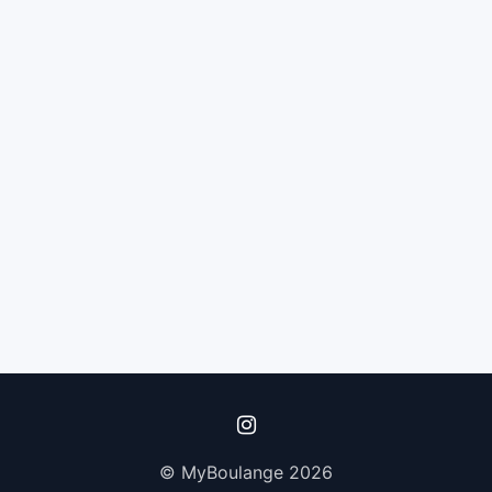
© MyBoulange 2026