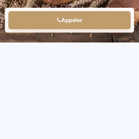
Appeler