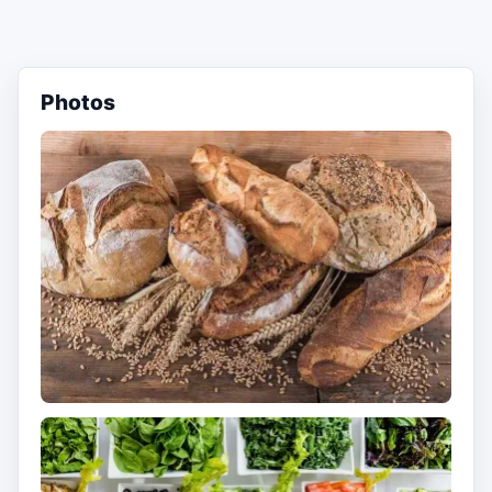
Photos