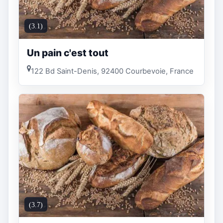
(3.1)
Un pain c'est tout
122 Bd Saint-Denis, 92400 Courbevoie, France
(3.7)