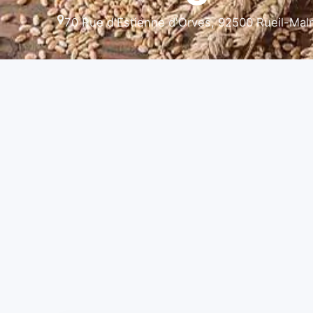
70 Rue d'Estienne d'Orves, 92500 Rueil-Mal