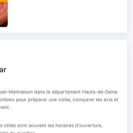
ar
Rueil-Malmaison dans le département Hauts-de-Seine.
onibles pour préparer une visite, comparer les avis et
ment.
s utiles sont souvent les horaires d'ouverture,
ients du quartier.