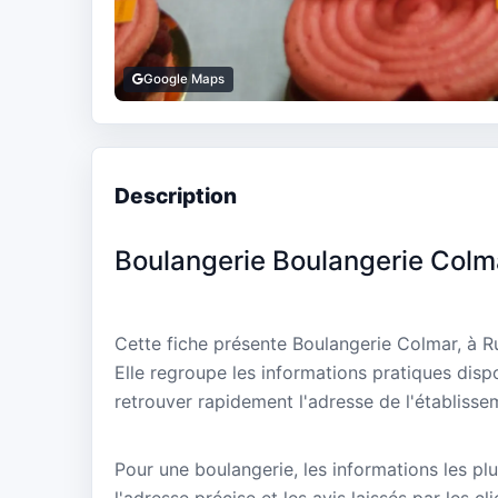
Google Maps
Description
Boulangerie Boulangerie Colm
Cette fiche présente Boulangerie Colmar, à 
Elle regroupe les informations pratiques disp
retrouver rapidement l'adresse de l'établisse
Pour une boulangerie, les informations les plu
l'adresse précise et les avis laissés par les cl