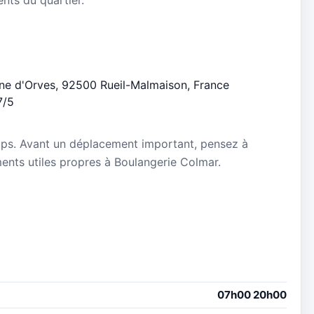
enne d'Orves, 92500 Rueil-Malmaison, France
7/5
mps. Avant un déplacement important, pensez à
ements utiles propres à Boulangerie Colmar.
07h00 20h00