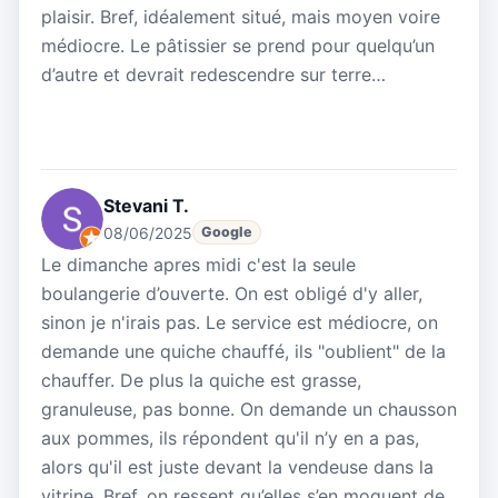
plaisir. Bref, idéalement situé, mais moyen voire
médiocre. Le pâtissier se prend pour quelqu’un
d’autre et devrait redescendre sur terre…
Stevani T.
08/06/2025
Google
Le dimanche apres midi c'est la seule
boulangerie d’ouverte. On est obligé d'y aller,
sinon je n'irais pas. Le service est médiocre, on
demande une quiche chauffé, ils "oublient" de la
chauffer. De plus la quiche est grasse,
granuleuse, pas bonne. On demande un chausson
aux pommes, ils répondent qu'il n’y en a pas,
alors qu'il est juste devant la vendeuse dans la
vitrine. Bref, on ressent qu’elles s’en moquent de