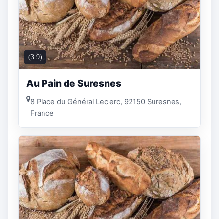
(3.9)
Au Pain de Suresnes
8 Place du Général Leclerc, 92150 Suresnes,
France