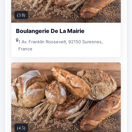
(3.8)
Boulangerie De La Mairie
1 Av. Franklin Roosevelt, 92150 Suresnes,
France
(4.5)