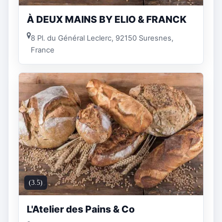
À DEUX MAINS BY ELIO & FRANCK
8 Pl. du Général Leclerc, 92150 Suresnes,
France
(3.5)
L'Atelier des Pains & Co