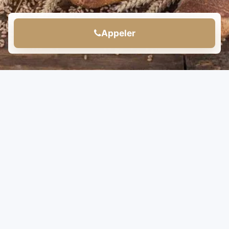
Appeler