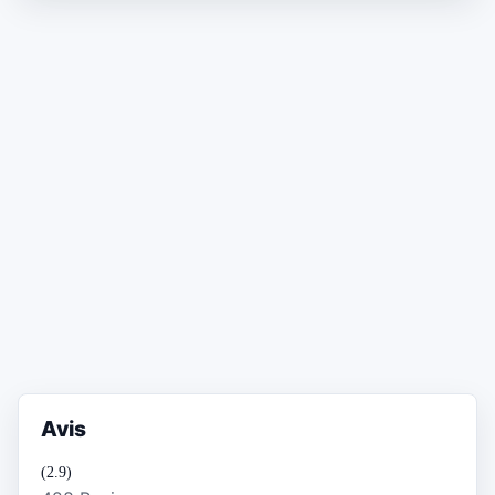
Avis
(2.9)