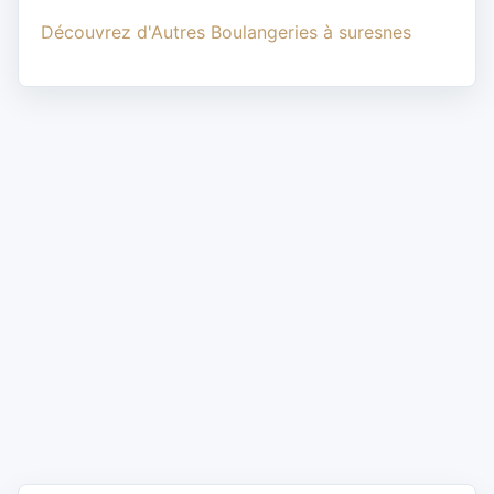
Découvrez d'Autres Boulangeries à suresnes