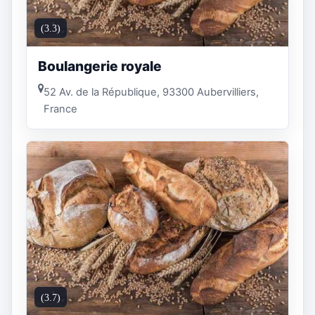
(3.3)
Boulangerie royale
52 Av. de la République, 93300 Aubervilliers,
France
(3.7)