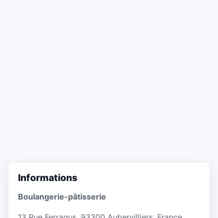
Informations
Boulangerie-pâtisserie
13 Rue Ferragus, 93300 Aubervilliers, France