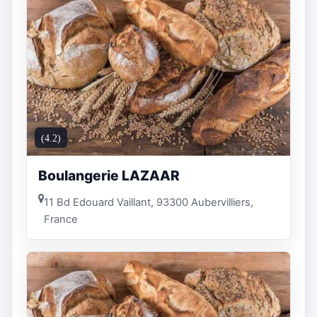
(4.2)
Boulangerie LAZAAR
11 Bd Edouard Vaillant, 93300 Aubervilliers,
France