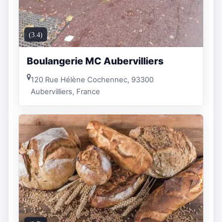
(3.4)
Boulangerie MC Aubervilliers
120 Rue Hélène Cochennec, 93300
Aubervilliers, France