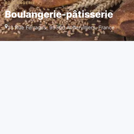
BOULANGERIE
Boulangerie-pâtisserie
13 Rue Ferragus, 93300 Aubervilliers, France