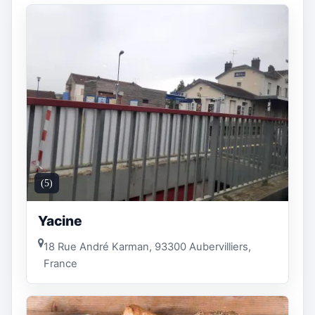
(5)
Yacine
18 Rue André Karman, 93300 Aubervilliers,
France