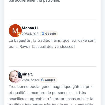
particulièrement la patronne.
Mahaa H.
20/04/2021
Google
La baguette , la tradition ainsi que leur cake sont
bons. Revoir l’accueil des vendeuses !
nina t.
26/01/2021
Google
Tres bonne boulangerie magnifique gâteau prix
et qualité le membre de personnels est très
acueilleu et agréable très propre sans oublier la
tradition baguettes très bon je vous la conseille