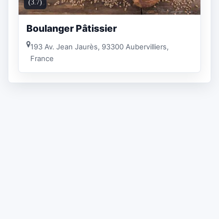
(3.7)
Boulanger Pâtissier
193 Av. Jean Jaurès, 93300 Aubervilliers,
France