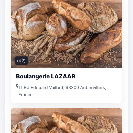
(4.2)
Boulangerie LAZAAR
11 Bd Edouard Vaillant, 93300 Aubervilliers,
France