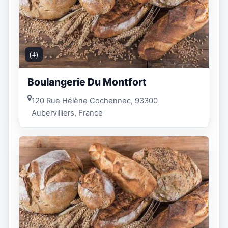
(4)
Boulangerie Du Montfort
120 Rue Hélène Cochennec, 93300
Aubervilliers, France