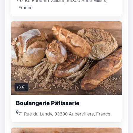
92 Bd Edouard Vaillant, 93300 Aubervilliers,
France
(3.6)
Boulangerie Pâtisserie
71 Rue du Landy, 93300 Aubervilliers, France