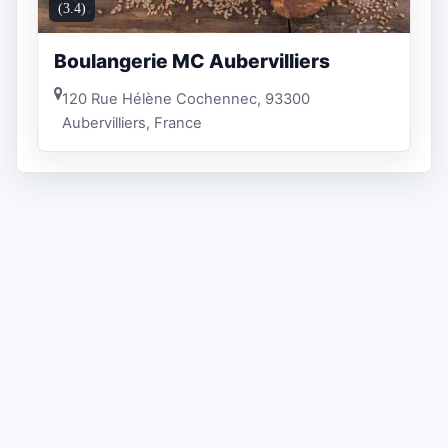
(3.4)
Boulangerie MC Aubervilliers
120 Rue Hélène Cochennec, 93300
Aubervilliers, France