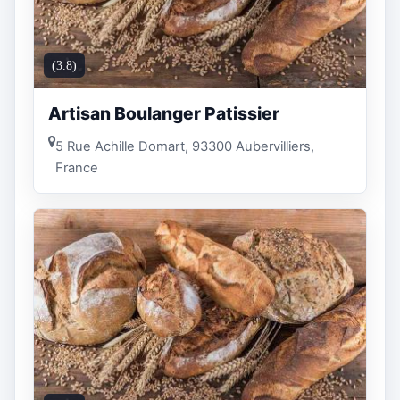
(3.8)
Artisan Boulanger Patissier
5 Rue Achille Domart, 93300 Aubervilliers,
France