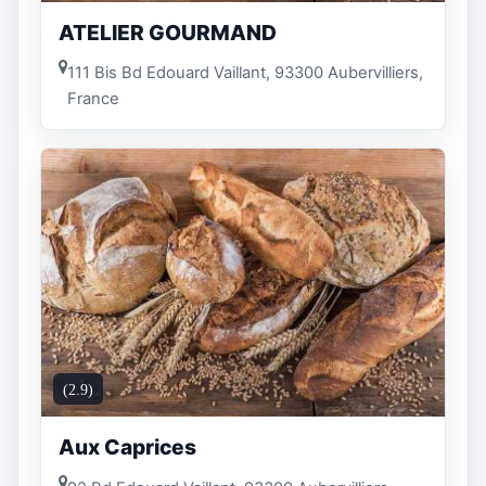
ATELIER GOURMAND
111 Bis Bd Edouard Vaillant, 93300 Aubervilliers,
France
(2.9)
Aux Caprices