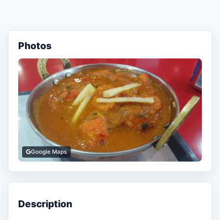
Photos
Google Maps
Description