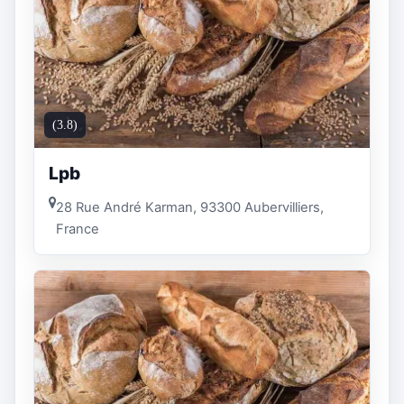
(3.8)
Lpb
28 Rue André Karman, 93300 Aubervilliers,
France