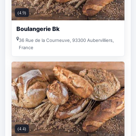
(4.9)
Boulangerie Bk
36 Rue de la Courneuve, 93300 Aubervilliers,
France
(4.4)