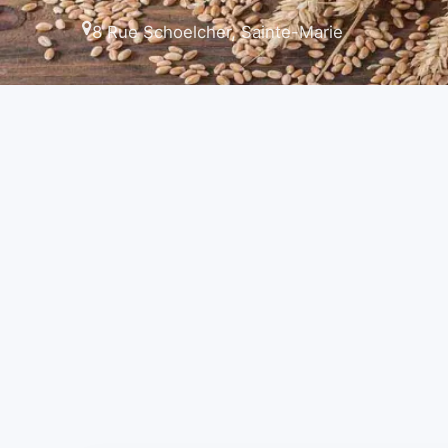
8 Rue Schoelcher, Sainte-Marie