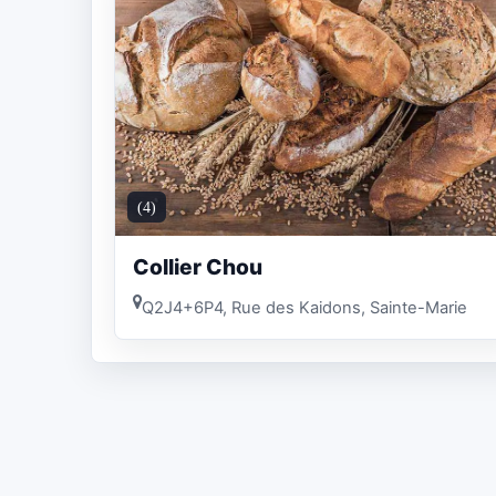
(4)
Collier Chou
Q2J4+6P4, Rue des Kaidons, Sainte-Marie