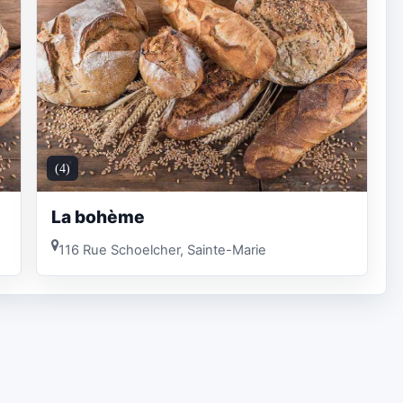
(4)
La bohème
116 Rue Schoelcher, Sainte-Marie