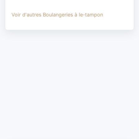
Voir d'autres Boulangeries à le-tampon