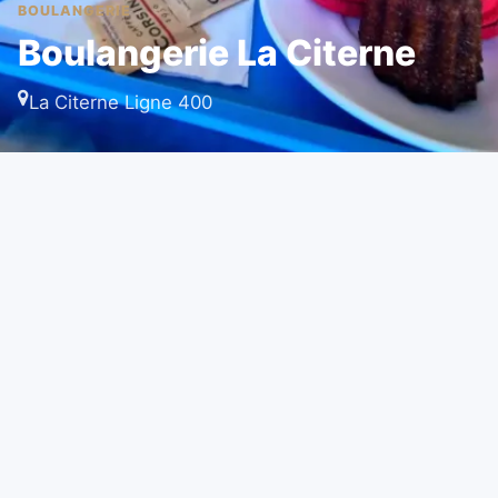
BOULANGERIE
Boulangerie La Citerne
La Citerne Ligne 400