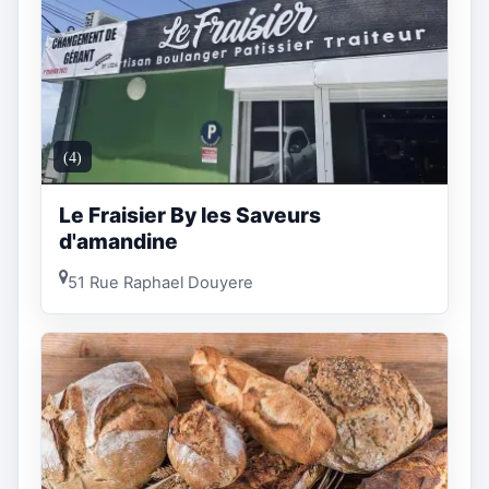
(4)
Le Fraisier By les Saveurs
d'amandine
51 Rue Raphael Douyere