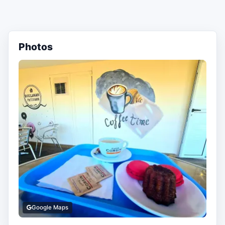
Photos
Google Maps