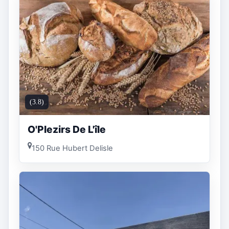
(3.8)
O'Plezirs De L'île
150 Rue Hubert Delisle