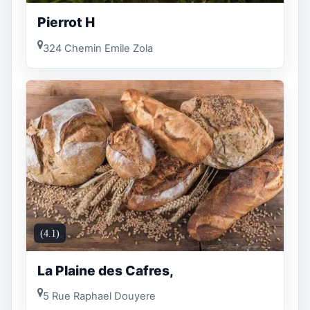
Pierrot H
324 Chemin Emile Zola
(4.1)
La Plaine des Cafres,
5 Rue Raphael Douyere