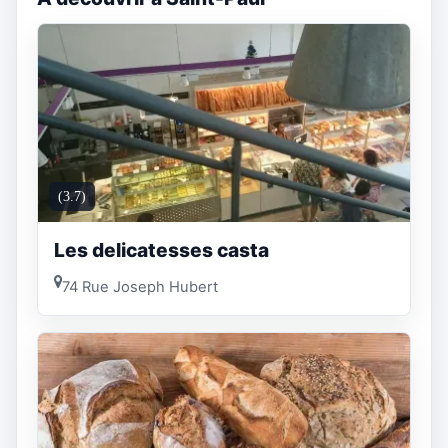
(3.7)
Les delicatesses casta
74 Rue Joseph Hubert