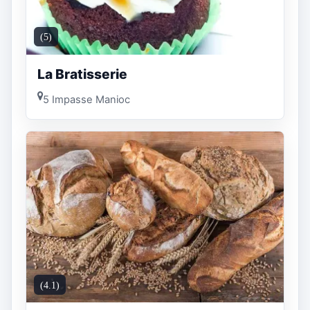
(5)
La Bratisserie
5 Impasse Manioc
(4.1)