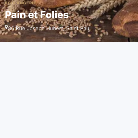
BOULANGERIE
Pain et Folies
86 Rue Joseph Hubert, Saint Paul