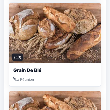
(3.3)
Grain De Blé
La Réunion