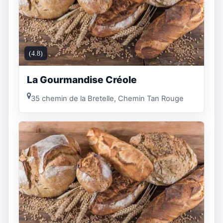
(4.8)
La Gourmandise Créole
35 chemin de la Bretelle, Chemin Tan Rouge