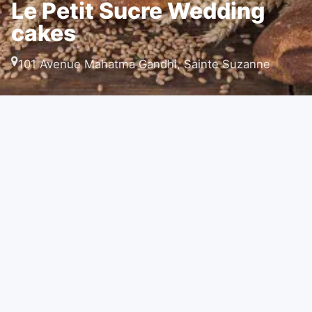
Le Petit Sucre Wedding
cakes
101 Avenue Mahatma Gandhi, Sainte Suzanne