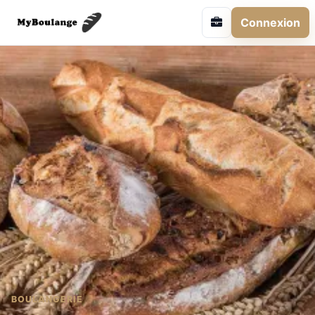
Connexion
BOULANGERIE