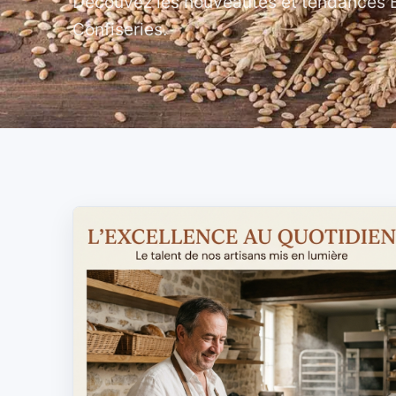
Découvez les nouveautés et tendances Bo
Confiseries.