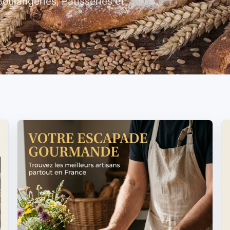
ulangeries, Patisseries et