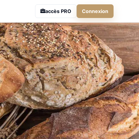
accès PRO
Connexion