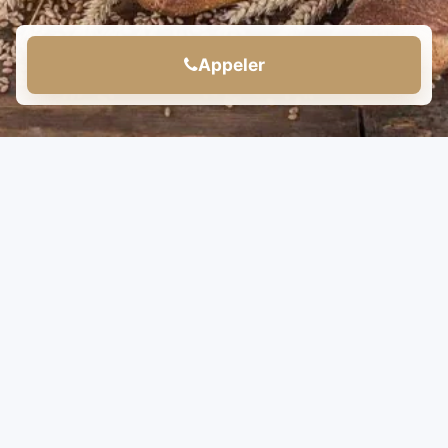
Appeler