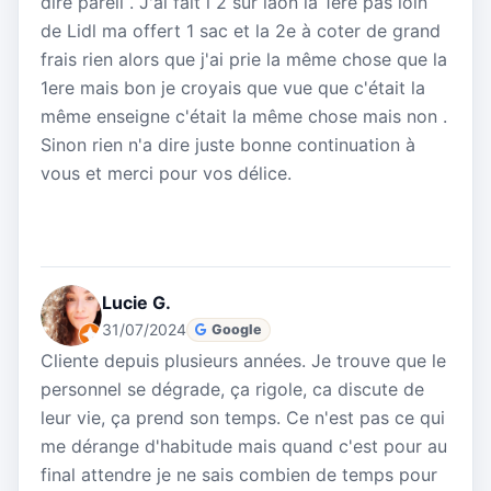
dire pareil . J'ai fait l 2 sur laon la 1ere pas loin
de Lidl ma offert 1 sac et la 2e à coter de grand
frais rien alors que j'ai prie la même chose que la
1ere mais bon je croyais que vue que c'était la
même enseigne c'était la même chose mais non .
Sinon rien n'a dire juste bonne continuation à
vous et merci pour vos délice.
Lucie G.
31/07/2024
Google
Cliente depuis plusieurs années. Je trouve que le
personnel se dégrade, ça rigole, ca discute de
leur vie, ça prend son temps. Ce n'est pas ce qui
me dérange d'habitude mais quand c'est pour au
final attendre je ne sais combien de temps pour