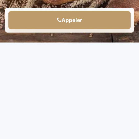
Appeler