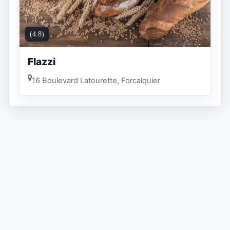
(4.8)
Flazzi
16 Boulevard Latourette, Forcalquier