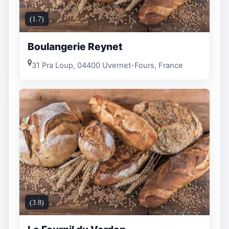
(1.7)
Boulangerie Reynet
31 Pra Loup, 04400 Uvernet-Fours, France
(3.8)