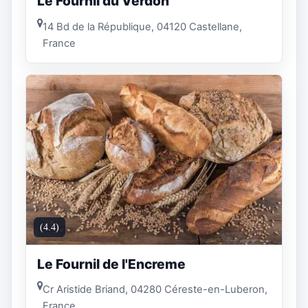
Le Fournil du Verdon
14 Bd de la République, 04120 Castellane,
France
(4.4)
Le Fournil de l'Encreme
Cr Aristide Briand, 04280 Céreste-en-Luberon,
France