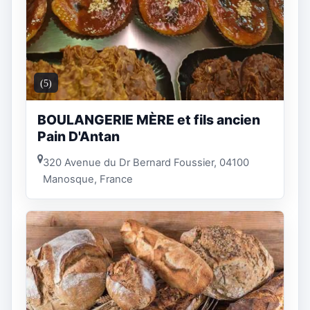
(5)
BOULANGERIE MÈRE et fils ancien
Pain D'Antan
320 Avenue du Dr Bernard Foussier, 04100
Manosque, France