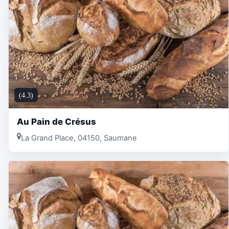
(4.3)
Au Pain de Crésus
La Grand Place, 04150, Saumane