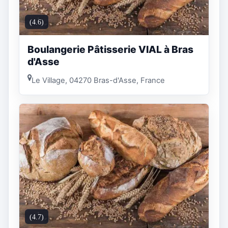
(4.6)
Boulangerie Pâtisserie VIAL à Bras
d'Asse
Le Village, 04270 Bras-d'Asse, France
(4.7)