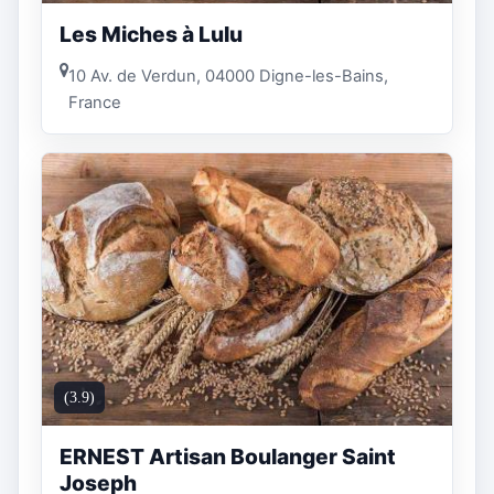
Les Miches à Lulu
10 Av. de Verdun, 04000 Digne-les-Bains,
France
(3.9)
ERNEST Artisan Boulanger Saint
Joseph