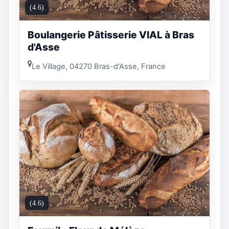
(4.6)
Boulangerie Pâtisserie VIAL à Bras
d'Asse
Le Village, 04270 Bras-d'Asse, France
(4.6)