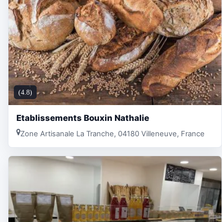
(4.8)
Etablissements Bouxin Nathalie
Zone Artisanale La Tranche, 04180 Villeneuve, France