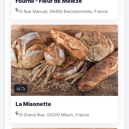
Fournil - Fleur de Mélèze
10 Rue Manuel, 04400 Barcelonnette, France
(4.7)
La Misonette
10 Grand Rue, 04200 Mison, France