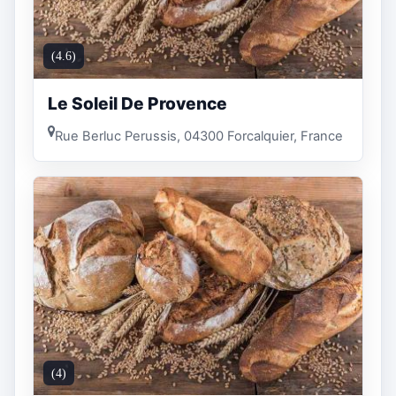
(4.6)
Le Soleil De Provence
Rue Berluc Perussis, 04300 Forcalquier, France
(4)