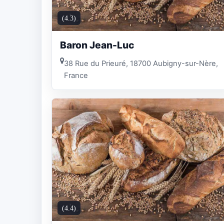
(4.3)
Baron Jean-Luc
38 Rue du Prieuré, 18700 Aubigny-sur-Nère,
France
(4.4)