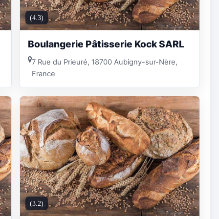
(4.3)
Boulangerie Pâtisserie Kock SARL
7 Rue du Prieuré, 18700 Aubigny-sur-Nère,
France
(3.2)