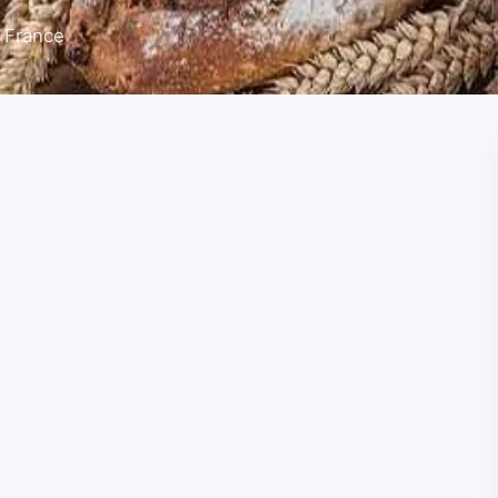
 France