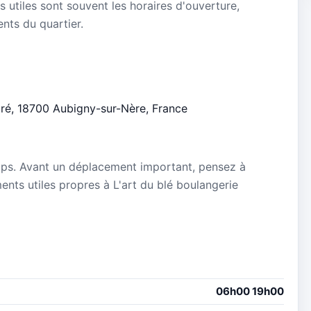
s utiles sont souvent les horaires d'ouverture,
ients du quartier.
euré, 18700 Aubigny-sur-Nère, France
mps. Avant un déplacement important, pensez à
ments utiles propres à L'art du blé boulangerie
06h00 19h00