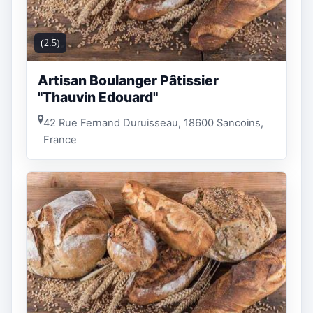
(2.5)
Artisan Boulanger Pâtissier
"Thauvin Edouard"
42 Rue Fernand Duruisseau, 18600 Sancoins,
France