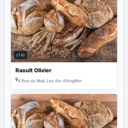
(3.6)
Raoult Olivier
4 Rue du Mail, Les Aix-d'Angillon