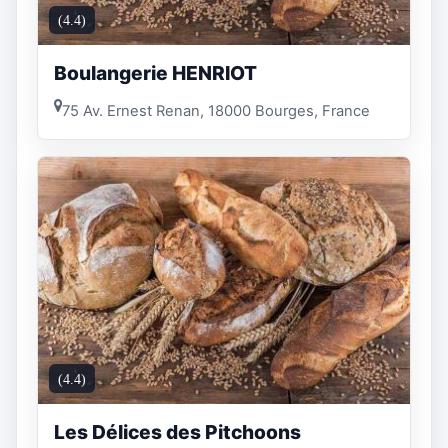
(4.4)
Boulangerie HENRIOT
75 Av. Ernest Renan, 18000 Bourges, France
(4.4)
Les Délices des Pitchoons