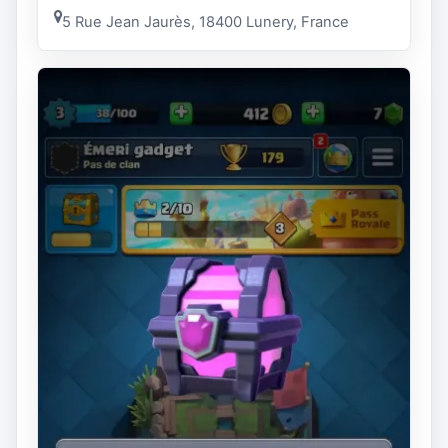
5 Rue Jean Jaurès, 18400 Lunery, France