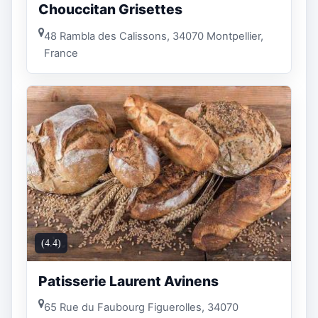
Chouccitan Grisettes
48 Rambla des Calissons, 34070 Montpellier,
France
(4.4)
Patisserie Laurent Avinens
65 Rue du Faubourg Figuerolles, 34070