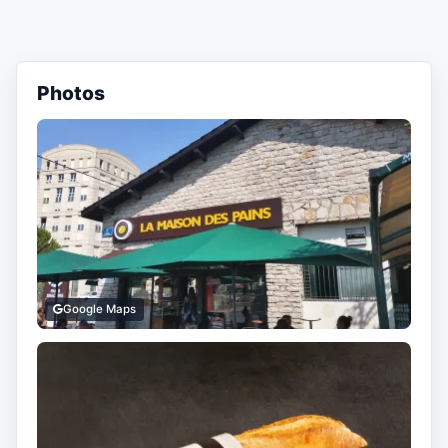
Photos
Google Maps