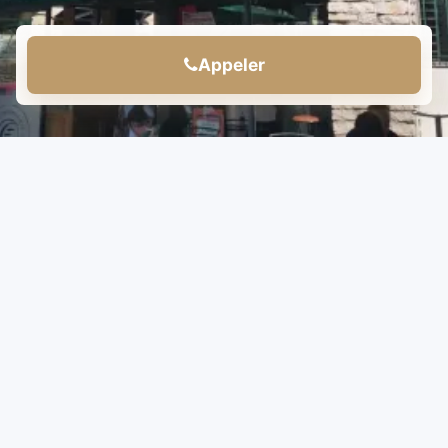
Appeler