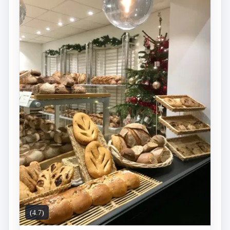
(4.7)