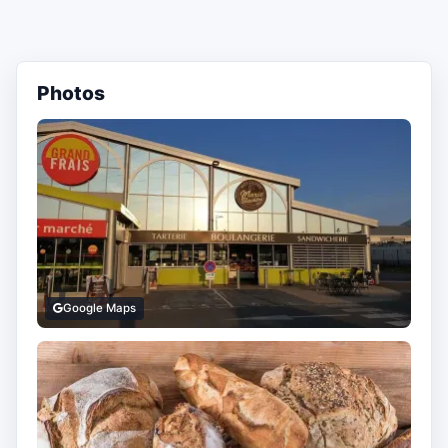
Photos
Google Maps