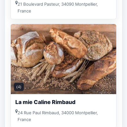
21 Boulevard Pasteur, 34090 Montpellier,
France
(4)
La mie Caline Rimbaud
24 Rue Paul Rimbaud, 34000 Montpellier,
France