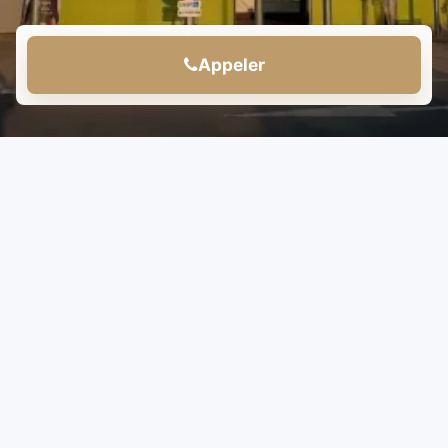
Appeler