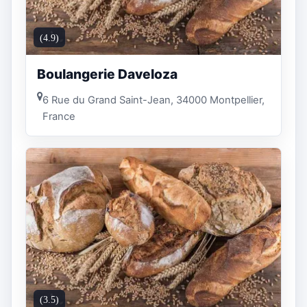
(4.9)
Boulangerie Daveloza
6 Rue du Grand Saint-Jean, 34000 Montpellier,
France
(3.5)