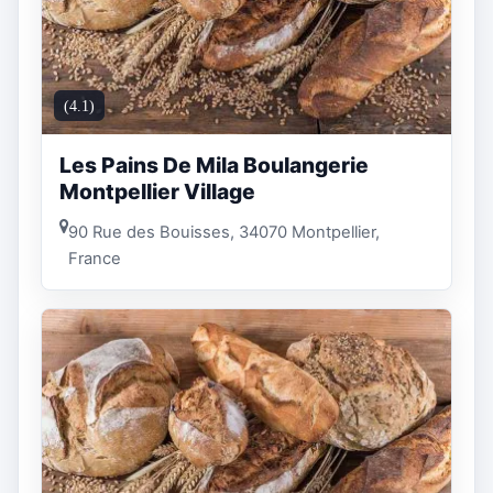
(4.1)
Les Pains De Mila Boulangerie
Montpellier Village
90 Rue des Bouisses, 34070 Montpellier,
France