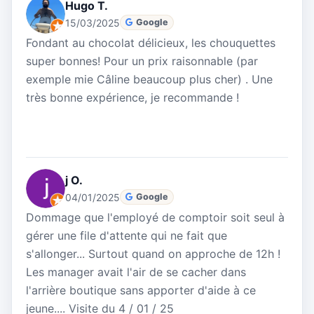
Hugo T.
15/03/2025
Google
Fondant au chocolat délicieux, les chouquettes
super bonnes! Pour un prix raisonnable (par
exemple mie Câline beaucoup plus cher) . Une
très bonne expérience, je recommande !
j O.
04/01/2025
Google
Dommage que l'employé de comptoir soit seul à
gérer une file d'attente qui ne fait que
s'allonger... Surtout quand on approche de 12h !
Les manager avait l'air de se cacher dans
l'arrière boutique sans apporter d'aide à ce
jeune.... Visite du 4 / 01 / 25