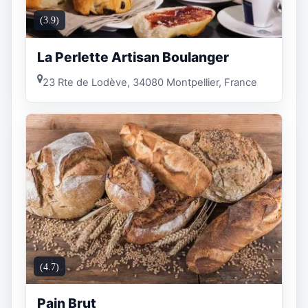
(3.9)
La Perlette Artisan Boulanger
23 Rte de Lodève, 34080 Montpellier, France
(4.7)
Pain Brut