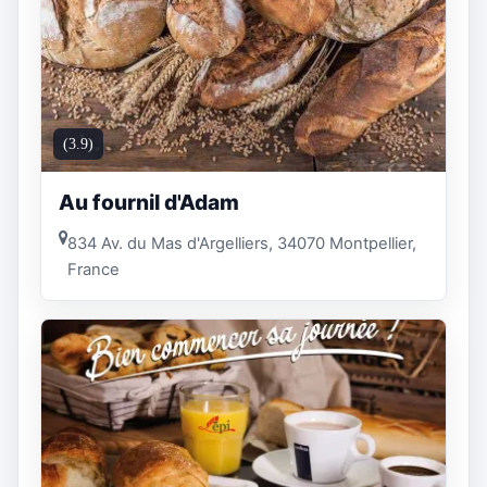
(3.9)
Au fournil d'Adam
834 Av. du Mas d'Argelliers, 34070 Montpellier,
France