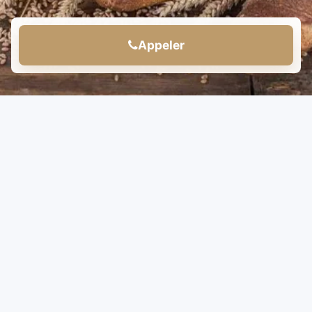
Appeler