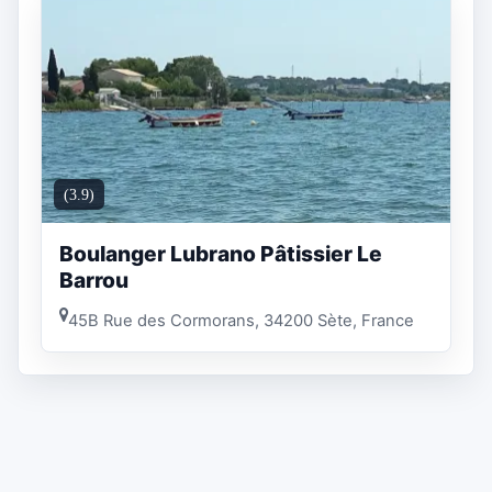
(3.9)
Boulanger Lubrano Pâtissier Le
Barrou
45B Rue des Cormorans, 34200 Sète, France