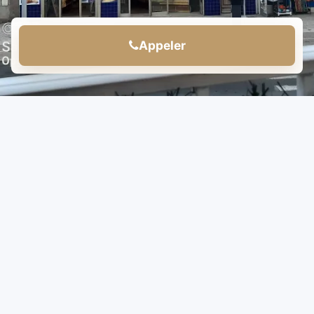
Appeler