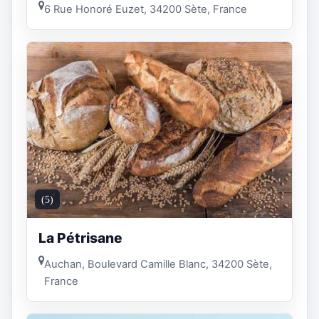
6 Rue Honoré Euzet, 34200 Sète, France
(5)
La Pétrisane
Auchan, Boulevard Camille Blanc, 34200 Sète,
France