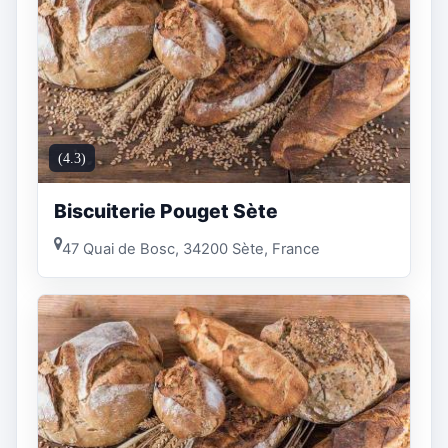
(4.3)
Biscuiterie Pouget Sète
47 Quai de Bosc, 34200 Sète, France