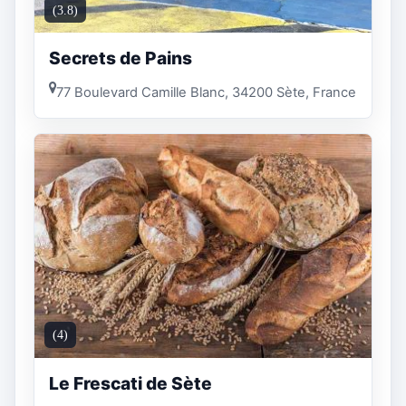
(3.8)
Secrets de Pains
77 Boulevard Camille Blanc, 34200 Sète, France
(4)
Le Frescati de Sète