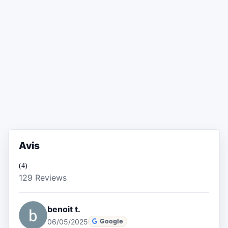
Avis
(4)
129 Reviews
benoit t.
06/05/2025
Google