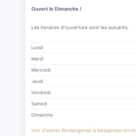
Ouvert le Dimanche !
Les horaires d'ouverture sont les suivants:
Lundi
Mardi
Mercredi
Jeudi
Vendredi
Samedi
Dimanche
Voir d'autres Boulangeries à beaupreau-en-