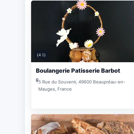
(4.1)
Boulangerie Patisserie Barbot
5 Rue du Souvenir, 49600 Beaupréau-en-
Mauges, France