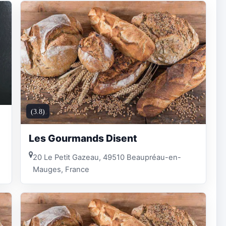
(3.8)
Les Gourmands Disent
20 Le Petit Gazeau, 49510 Beaupréau-en-
Mauges, France