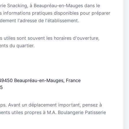
serie Snacking, à Beaupréau-en-Mauges dans le
s informations pratiques disponibles pour préparer
idement l'adresse de l'établissement.
s utiles sont souvent les horaires d'ouverture,
ients du quartier.
u, 49450 Beaupréau-en-Mauges, France
/5
mps. Avant un déplacement important, pensez à
ements utiles propres à M.A. Boulangerie Patisserie