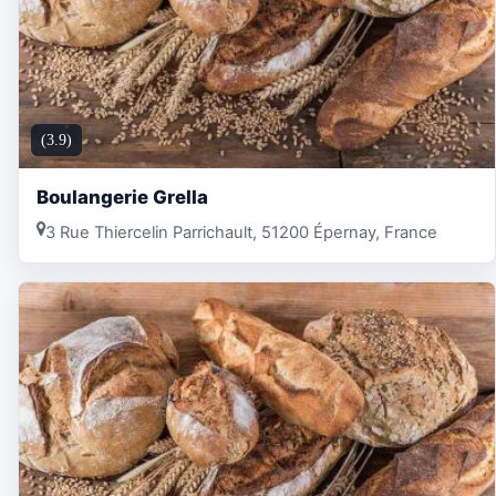
(3.9)
Boulangerie Grella
3 Rue Thiercelin Parrichault, 51200 Épernay, France