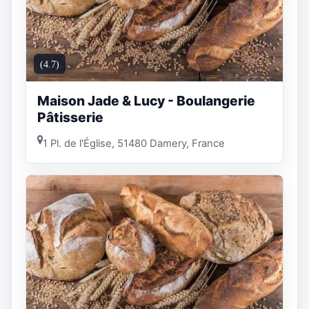
(4.7)
Maison Jade & Lucy - Boulangerie
Pâtisserie
1 Pl. de l'Église, 51480 Damery, France