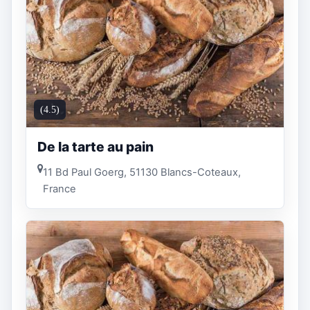
(4.5)
De la tarte au pain
11 Bd Paul Goerg, 51130 Blancs-Coteaux,
France