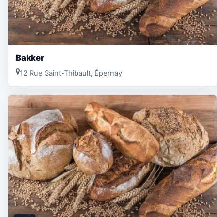
Bakker
12 Rue Saint-Thibault, Épernay