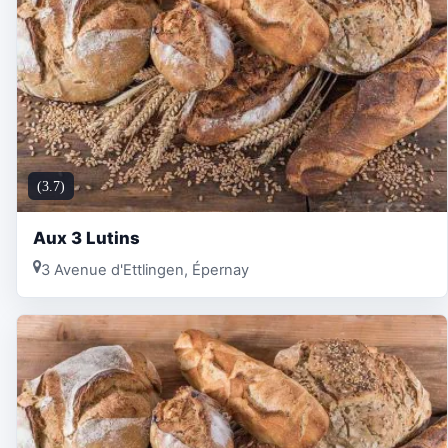
(3.7)
Aux 3 Lutins
3 Avenue d'Ettlingen, Épernay