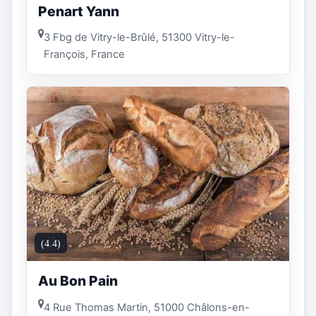
Penart Yann
3 Fbg de Vitry-le-Brûlé, 51300 Vitry-le-
François, France
(4.4)
Au Bon Pain
4 Rue Thomas Martin, 51000 Châlons-en-