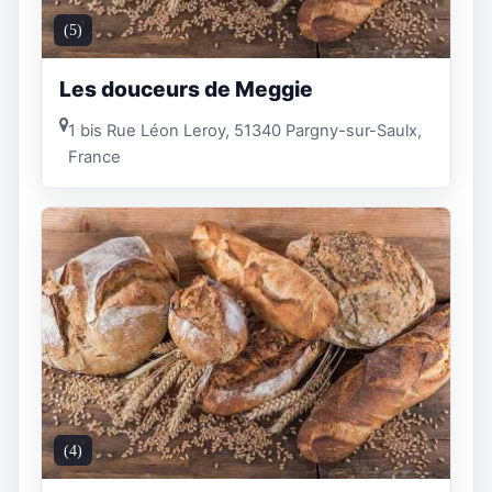
(5)
Les douceurs de Meggie
1 bis Rue Léon Leroy, 51340 Pargny-sur-Saulx,
France
(4)