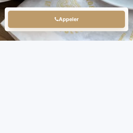
Appeler