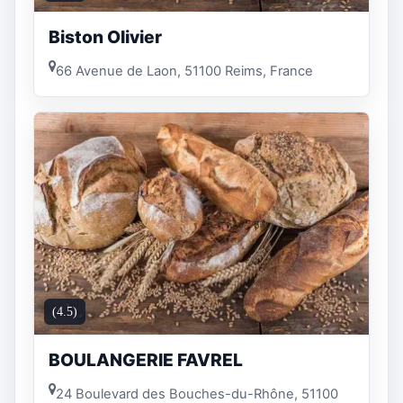
Biston Olivier
66 Avenue de Laon, 51100 Reims, France
(4.5)
BOULANGERIE FAVREL
24 Boulevard des Bouches-du-Rhône, 51100