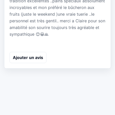
tradition excellentes ..pains spéciaux absolument
incroyables et mon préféré le bûcheron aux
fruits (juste le weekend )une vraie tuerie ..le
personnel est très gentil.. merci a Claire pour son
amabilité son sourire toujours très agréable et
sympathique 😊😀🙏
Ajouter un avis