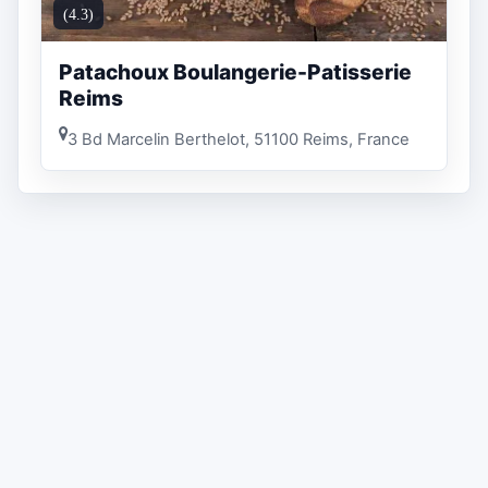
(4.3)
Patachoux Boulangerie-Patisserie
Reims
3 Bd Marcelin Berthelot, 51100 Reims, France