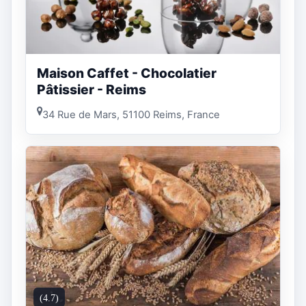
Maison Caffet - Chocolatier
Pâtissier - Reims
34 Rue de Mars, 51100 Reims, France
(4.7)