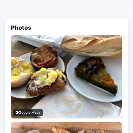
Photos
Google Maps