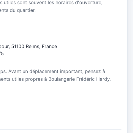
s utiles sont souvent les horaires d'ouverture,
ients du quartier.
bour, 51100 Reims, France
/5
mps. Avant un déplacement important, pensez à
ements utiles propres à Boulangerie Frédéric Hardy.