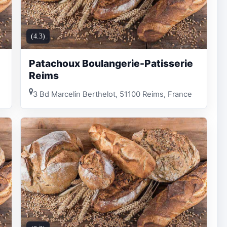
(4.3)
Patachoux Boulangerie-Patisserie
Reims
3 Bd Marcelin Berthelot, 51100 Reims, France