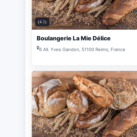
(4.1)
Boulangerie La Mie Délice
6 All. Yves Gandon, 51100 Reims, France