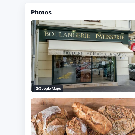
Photos
Google Maps