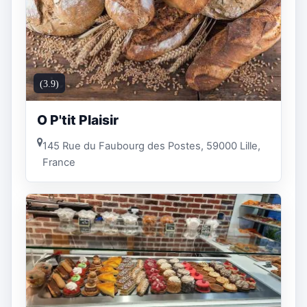
(3.9)
O P'tit Plaisir
145 Rue du Faubourg des Postes, 59000 Lille,
France