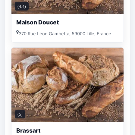
(4.4)
Maison Doucet
370 Rue Léon Gambetta, 59000 Lille, France
(5)
Brassart