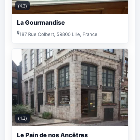
(4.2)
La Gourmandise
187 Rue Colbert, 59800 Lille, France
(4.2)
Le Pain de nos Ancêtres