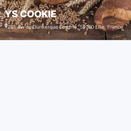
BOULANGERIE
YS COOKIE
291 Av. de Dunkerque Lomme, 59160 Lille, France