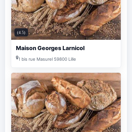
(4.5)
Maison Georges Larnicol
1 bis rue Masurel 59800 Lille