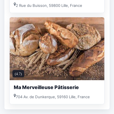
2 Rue du Buisson, 59800 Lille, France
(4.7)
Ma Merveilleuse Pâtisserie
704 Av. de Dunkerque, 59160 Lille, France