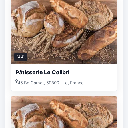
(4.4)
Pâtisserie Le Colibri
45 Bd Carnot, 59800 Lille, France