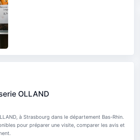
sserie OLLAND
 OLLAND, à Strasbourg dans le département Bas-Rhin.
onibles pour préparer une visite, comparer les avis et
ment.