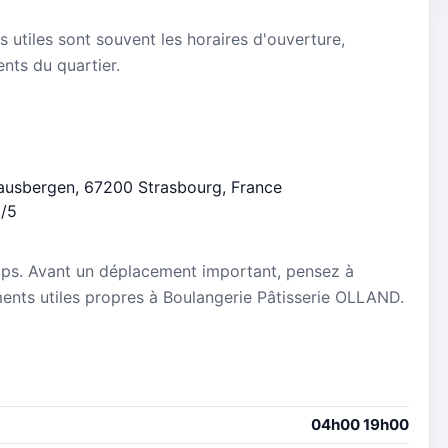
s utiles sont souvent les horaires d'ouverture,
ients du quartier.
rhausbergen, 67200 Strasbourg, France
5/5
mps. Avant un déplacement important, pensez à
ements utiles propres à Boulangerie Pâtisserie OLLAND.
04h00 19h00