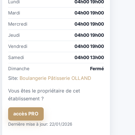
Lundi
04h00 19h00
Mardi
04h00 19h00
Mercredi
04h00 19h00
Jeudi
04h00 19h00
Vendredi
04h00 19h00
Samedi
04h00 13h00
Dimanche
Fermé
Site:
Boulangerie Pâtisserie OLLAND
Vous êtes le propriétaire de cet
établissement ?
accès PRO
Dernière mise à jour: 22/01/2026