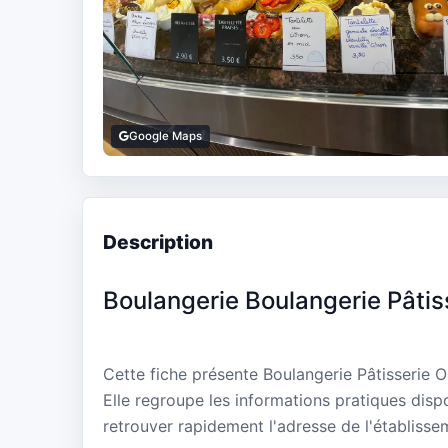
Google Maps
Description
Boulangerie Boulangerie Pâti
Cette fiche présente Boulangerie Pâtisserie
Elle regroupe les informations pratiques disp
retrouver rapidement l'adresse de l'établisse