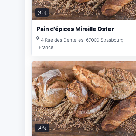
(4.5)
Pain d'épices Mireille Oster
14 Rue des Dentelles, 67000 Strasbourg,
France
(4.6)