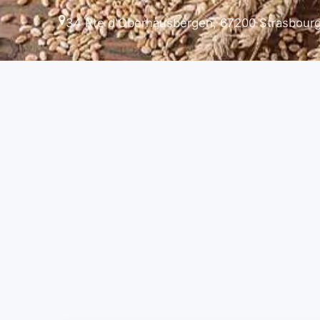
34 Rte d'Oberhausbergen, 67200 Strasbourg