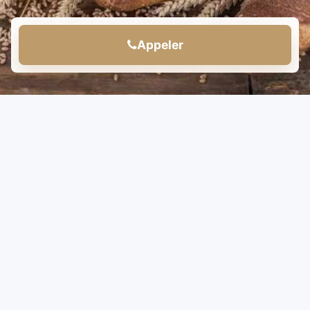
Appeler