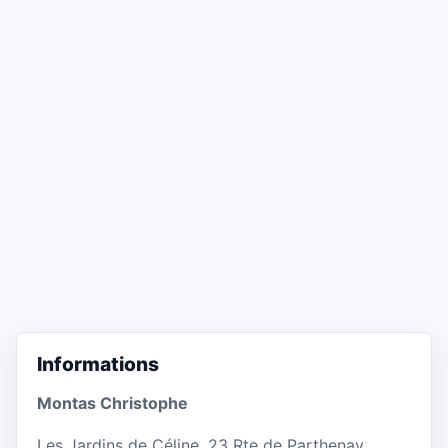
Informations
Montas Christophe
Les Jardins de Céline, 23 Rte de Parthenay,