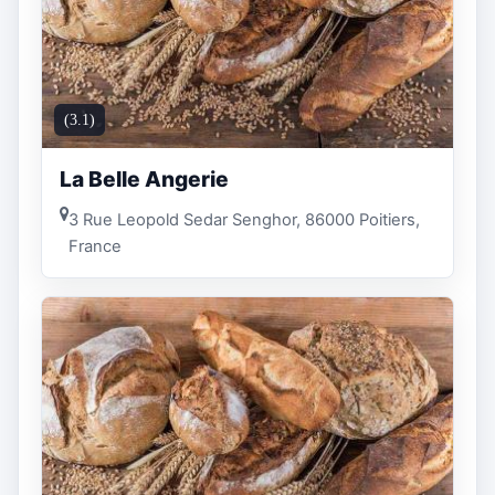
(3.1)
La Belle Angerie
3 Rue Leopold Sedar Senghor, 86000 Poitiers,
France