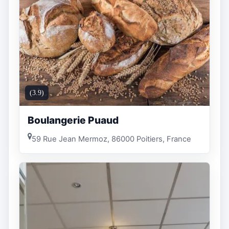
(3.9)
Boulangerie Puaud
59 Rue Jean Mermoz, 86000 Poitiers, France