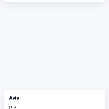
Avis
(3.9)