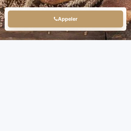
Appeler