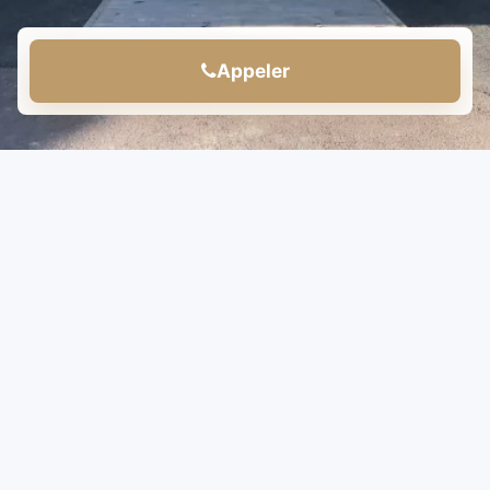
Appeler