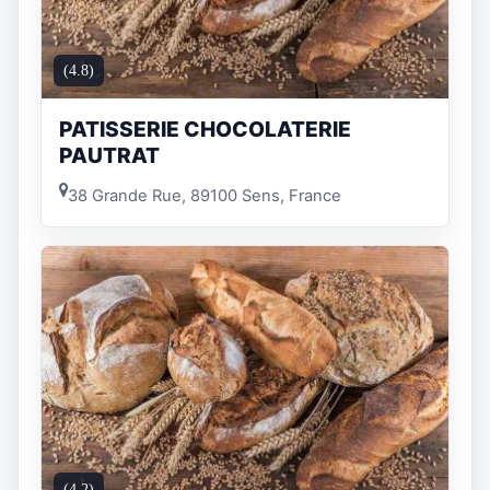
(4.8)
PATISSERIE CHOCOLATERIE
PAUTRAT
38 Grande Rue, 89100 Sens, France
(4.2)