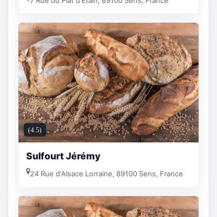
7 Rue du Plat d'Étain, 89100 Sens, France
(4.5)
Sulfourt Jérémy
24 Rue d'Alsace Lorraine, 89100 Sens, France