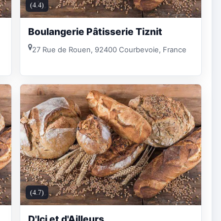
(4.4)
Boulangerie Pâtisserie Tiznit
27 Rue de Rouen, 92400 Courbevoie, France
(4.7)
D'Ici et d'Ailleurs