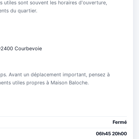
s utiles sont souvent les horaires d'ouverture,
ients du quartier.
s 92400 Courbevoie
mps. Avant un déplacement important, pensez à
ements utiles propres à Maison Baloche.
Fermé
06h45 20h00