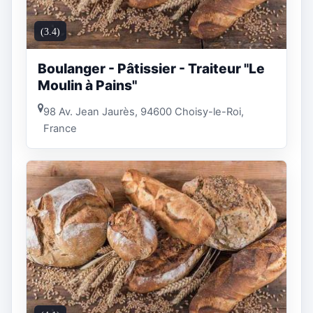
(3.4)
Boulanger - Pâtissier - Traiteur "Le
Moulin à Pains"
98 Av. Jean Jaurès, 94600 Choisy-le-Roi,
France