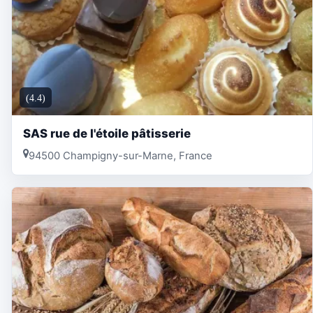
(4.4)
SAS rue de l'étoile pâtisserie
94500 Champigny-sur-Marne, France