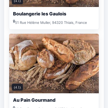
(4.1)
Boulangerie les Gaulois
51 Rue Hélène Muller, 94320 Thiais, France
(4.1)
Au Pain Gourmand