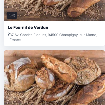
(3.8)
Le Fournil de Verdun
37 Av. Charles Floquet, 94500 Champigny-sur-Marne,
France