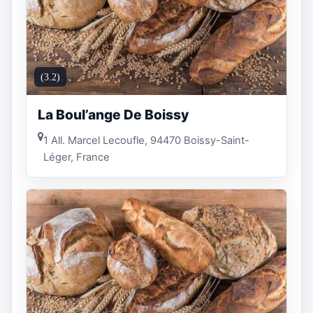
(3.2)
La Boul’ange De Boissy
1 All. Marcel Lecoufle, 94470 Boissy-Saint-
Léger, France