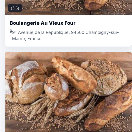
(3.6)
Boulangerie Au Vieux Four
91 Avenue de la République, 94500 Champigny-sur-
Marne, France