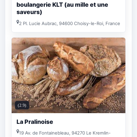
boulangerie KLT (au mille et une
saveurs)
2 Pl. Lucie Aubrac, 94600 Choisy-le-Roi, France
(2.9)
La Pralinoise
19 Av. de Fontainebleau, 94270 Le Kremlin-