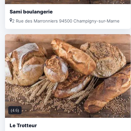
Sami boulangerie
2 Rue des Marronniers 94500 Champigny-sur-Marne
(4.6)
Le Trotteur