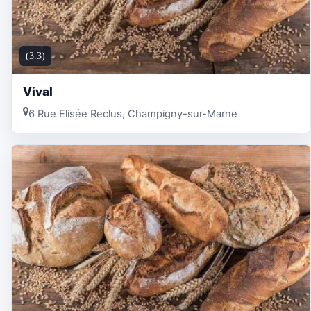
(3.3)
Vival
6 Rue Elisée Reclus, Champigny-sur-Marne