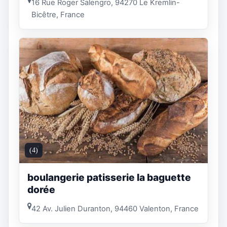
16 Rue Roger Salengro, 94270 Le Kremlin-
Bicêtre, France
(4)
boulangerie patisserie la baguette
dorée
42 Av. Julien Duranton, 94460 Valenton, France