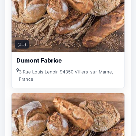
(3.3)
Dumont Fabrice
3 Rue Louis Lenoir, 94350 Villiers-sur-Marne,
France