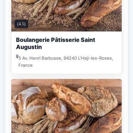
(4.5)
Boulangerie Pâtisserie Saint
Augustin
5 Av. Henri Barbusse, 94240 L'Haÿ-les-Roses,
France