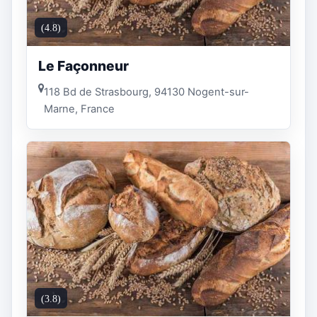
(4.8)
Le Façonneur
118 Bd de Strasbourg, 94130 Nogent-sur-
Marne, France
(3.8)