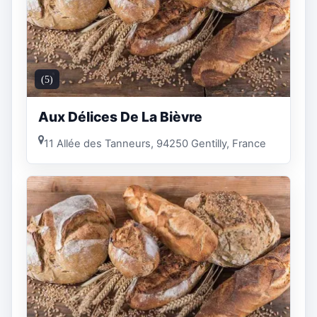
(5)
Aux Délices De La Bièvre
11 Allée des Tanneurs, 94250 Gentilly, France