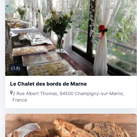
(3.8)
Le Chalet des bords de Marne
2 Rue Albert Thomas, 94500 Champigny-sur-Marne,
France