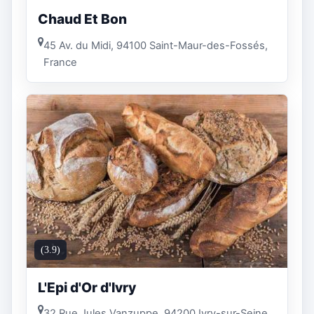
Chaud Et Bon
45 Av. du Midi, 94100 Saint-Maur-des-Fossés,
France
(3.9)
L'Epi d'Or d'Ivry
32 Rue Jules Vanzuppe, 94200 Ivry-sur-Seine,