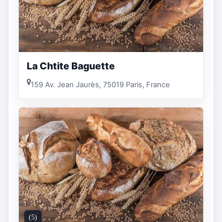
La Chtite Baguette
159 Av. Jean Jaurès, 75019 Paris, France
(5)