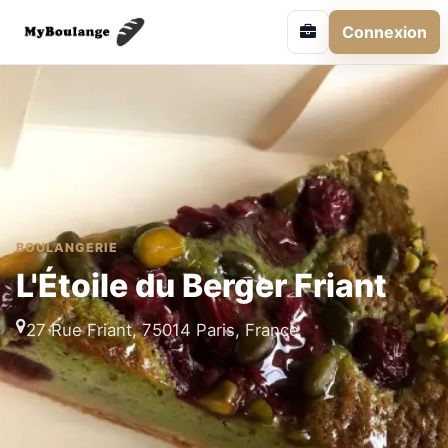
Connexion
BOULANGERIE
L'Étoile du Berger Friant
27 Rue Friant, 75014 Paris, France