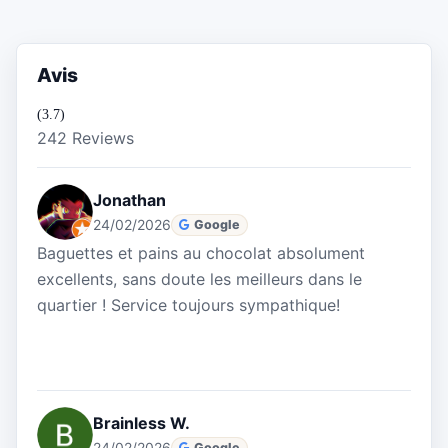
Avis
(3.7)
242 Reviews
Jonathan
24/02/2026
Google
Baguettes et pains au chocolat absolument
excellents, sans doute les meilleurs dans le
quartier ! Service toujours sympathique!
Brainless W.
24/02/2026
Google