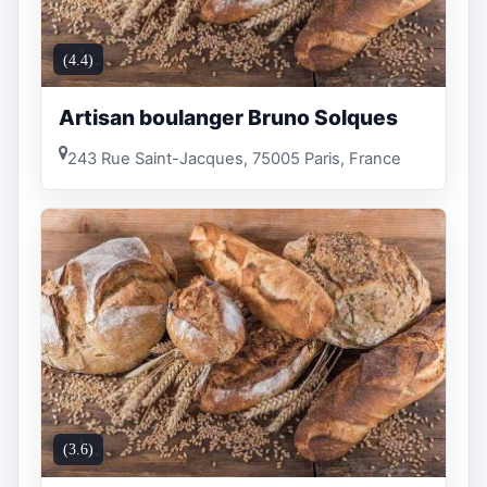
(4.4)
Artisan boulanger Bruno Solques
243 Rue Saint-Jacques, 75005 Paris, France
(3.6)