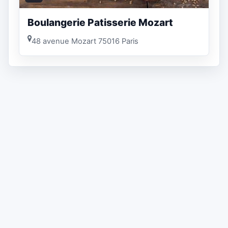
Boulangerie Patisserie Mozart
48 avenue Mozart 75016 Paris