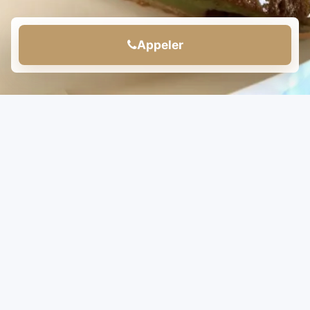
Appeler