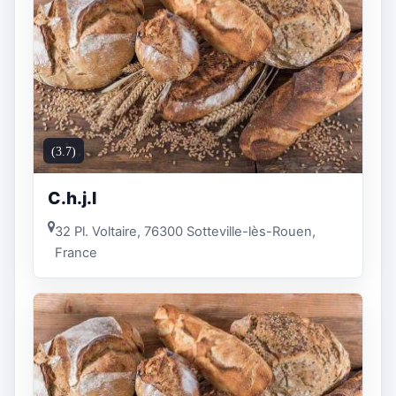
(3.7)
C.h.j.l
32 Pl. Voltaire, 76300 Sotteville-lès-Rouen,
France