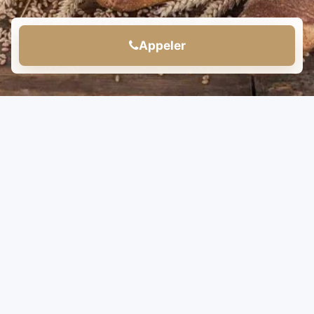
Appeler