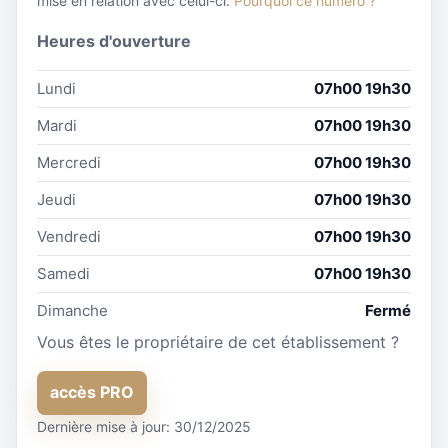
mise en relation avec celui-ci.
Pourquoi ce numéro ?
Heures d'ouverture
Lundi
07h00 19h30
Mardi
07h00 19h30
Mercredi
07h00 19h30
Jeudi
07h00 19h30
Vendredi
07h00 19h30
Samedi
07h00 19h30
Dimanche
Fermé
Vous êtes le propriétaire de cet établissement ?
accès PRO
Dernière mise à jour: 30/12/2025