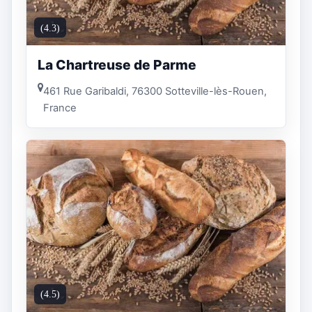
(4.3)
La Chartreuse de Parme
461 Rue Garibaldi, 76300 Sotteville-lès-Rouen,
France
(4.5)