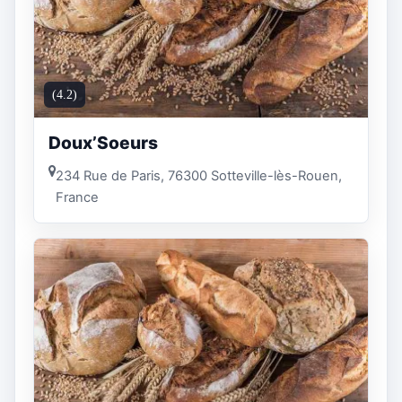
(4.2)
Doux’Soeurs
234 Rue de Paris, 76300 Sotteville-lès-Rouen,
France