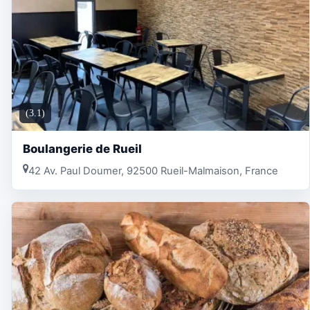
(3.1)
Boulangerie de Rueil
42 Av. Paul Doumer, 92500 Rueil-Malmaison, France