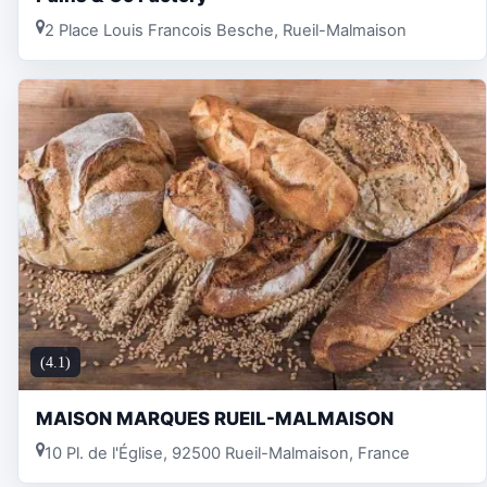
2 Place Louis Francois Besche, Rueil-Malmaison
(4.1)
MAISON MARQUES RUEIL-MALMAISON
10 Pl. de l'Église, 92500 Rueil-Malmaison, France