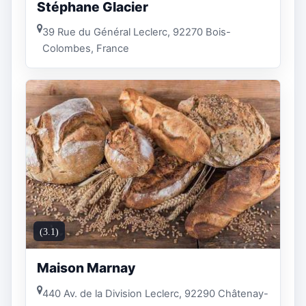
Stéphane Glacier
39 Rue du Général Leclerc, 92270 Bois-
Colombes, France
(3.1)
Maison Marnay
440 Av. de la Division Leclerc, 92290 Châtenay-