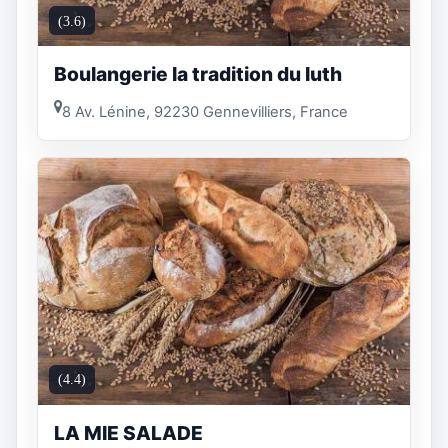
(3.6)
Boulangerie la tradition du luth
8 Av. Lénine, 92230 Gennevilliers, France
(4.4)
LA MIE SALADE