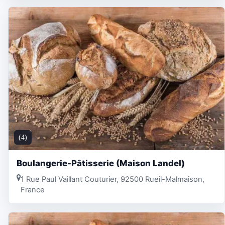
(4)
Boulangerie-Pâtisserie (Maison Landel)
1 Rue Paul Vaillant Couturier, 92500 Rueil-Malmaison,
France