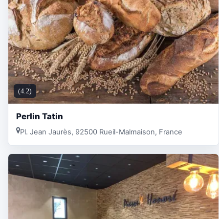
(4.2)
Perlin Tatin
Pl. Jean Jaurès, 92500 Rueil-Malmaison, France