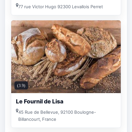
77 rue Victor Hugo 92300 Levallois Perret
(3.9)
Le Fournil de Lisa
45 Rue de Bellevue, 92100 Boulogne-
Billancourt, France