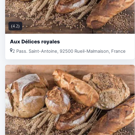
(4.2)
Aux Délices royales
2 Pass. Saint-Antoine, 92500 Rueil-Malmaison, France