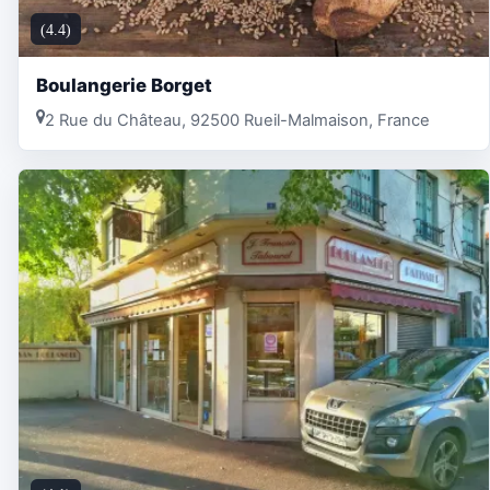
(4.4)
Boulangerie Borget
2 Rue du Château, 92500 Rueil-Malmaison, France