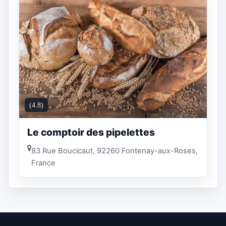
(4.8)
Le comptoir des pipelettes
83 Rue Boucicaut, 92260 Fontenay-aux-Roses,
France