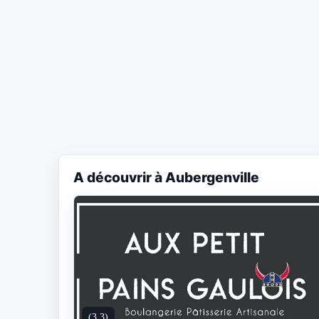
A découvrir à Aubergenville
(3.3)