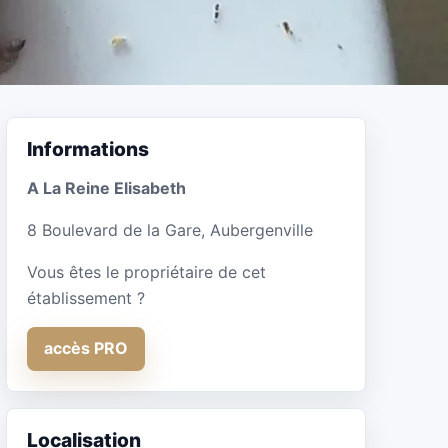
Informations
A La Reine Elisabeth
8 Boulevard de la Gare, Aubergenville
Vous êtes le propriétaire de cet
établissement ?
accès PRO
Localisation