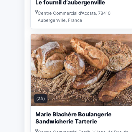
Le fournil d’aubergenville
Centre Commercial d'Acosta, 78410
Aubergenville, France
(2.9)
Marie Blachère Boulangerie
Sandwicherie Tarterie