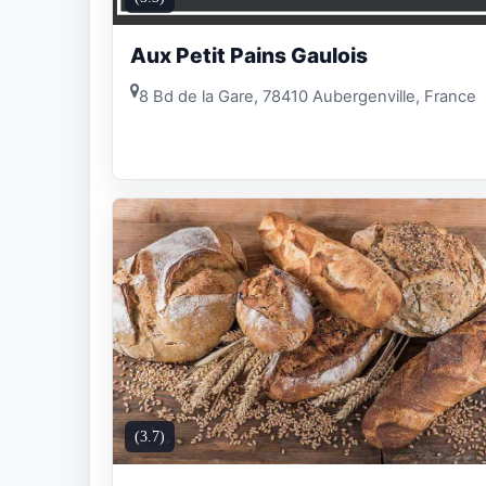
Aux Petit Pains Gaulois
8 Bd de la Gare, 78410 Aubergenville, France
(3.7)