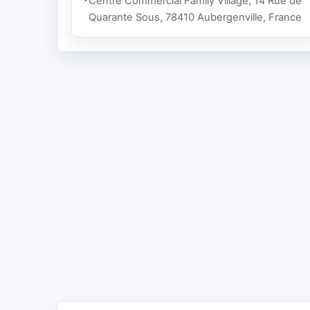
Centre Commercial Family Village, 14 Rue de
Quarante Sous, 78410 Aubergenville, France