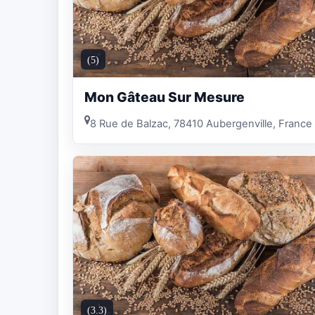
(5)
Mon Gâteau Sur Mesure
8 Rue de Balzac, 78410 Aubergenville, France
(3.3)