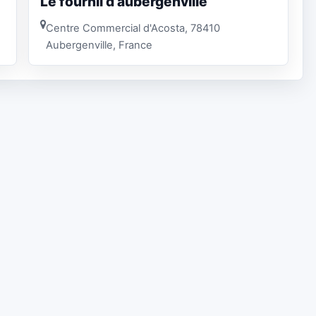
Le fournil d’aubergenville
Centre Commercial d'Acosta, 78410
Aubergenville, France