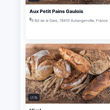
Aux Petit Pains Gaulois
8 Bd de la Gare, 78410 Aubergenville, France
(3.9)