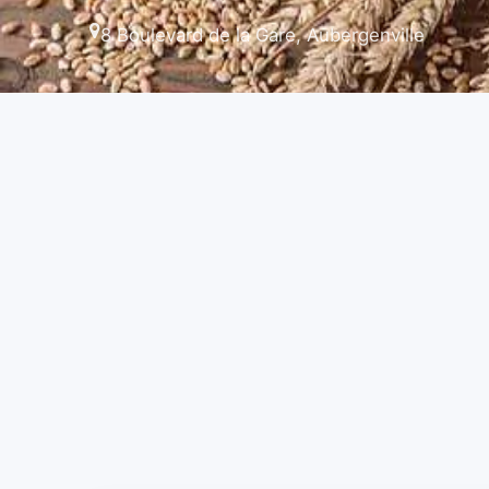
8 Boulevard de la Gare, Aubergenville