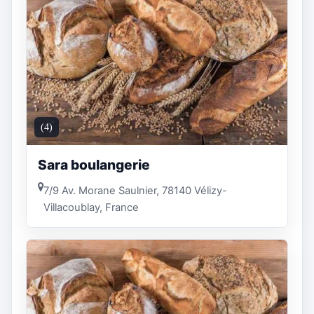
(4)
Sara boulangerie
7/9 Av. Morane Saulnier, 78140 Vélizy-
Villacoublay, France