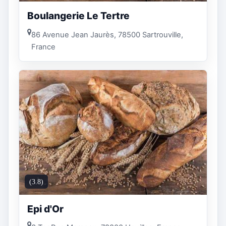
Boulangerie Le Tertre
86 Avenue Jean Jaurès, 78500 Sartrouville,
France
(3.8)
Epi d'Or