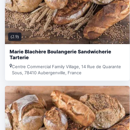
(2.9)
Marie Blachère Boulangerie Sandwicherie
Tarterie
Centre Commercial Family Village, 14 Rue de Quarante
Sous, 78410 Aubergenville, France