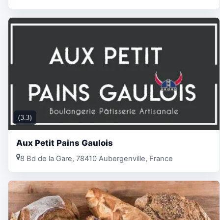
(3.3)
Aux Petit Pains Gaulois
8 Bd de la Gare, 78410 Aubergenville, France