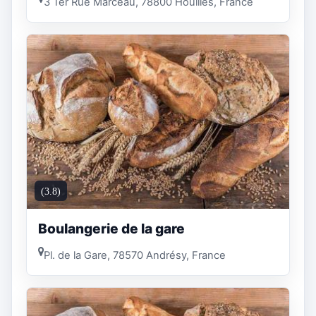
3 Ter Rue Marceau, 78800 Houilles, France
(3.8)
Boulangerie de la gare
Pl. de la Gare, 78570 Andrésy, France