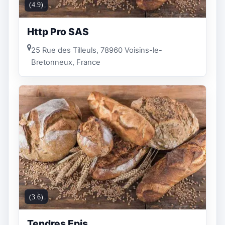
(4.9)
Http Pro SAS
25 Rue des Tilleuls, 78960 Voisins-le-
Bretonneux, France
(3.6)
Tendres Epis.