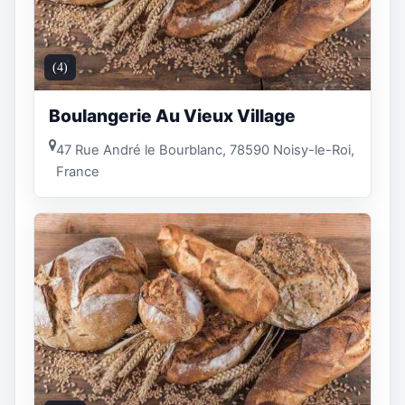
(4)
Boulangerie Au Vieux Village
47 Rue André le Bourblanc, 78590 Noisy-le-Roi,
France