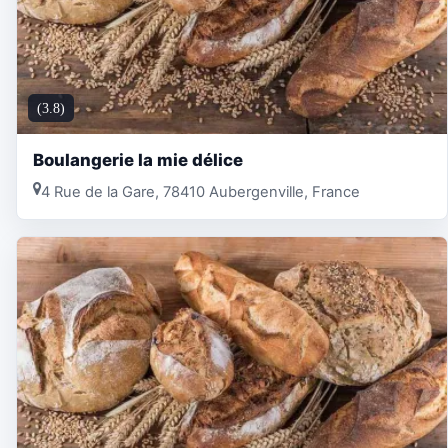
(3.8)
Boulangerie la mie délice
4 Rue de la Gare, 78410 Aubergenville, France