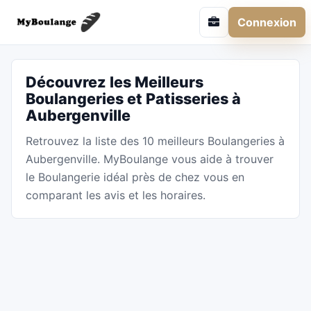
Connexion
Découvrez les Meilleurs
Boulangeries et Patisseries à
Aubergenville
Retrouvez la liste des 10 meilleurs Boulangeries à
Aubergenville. MyBoulange vous aide à trouver
le Boulangerie idéal près de chez vous en
comparant les avis et les horaires.