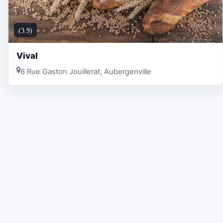
(3.9)
Vival
6 Rue Gaston Jouillerat, Aubergenville