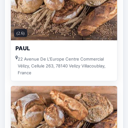
(2.6)
PAUL
22 Avenue De L'Europe Centre Commercial
Vélizy, Cellule 263, 78140 Velizy Villacoublay,
France