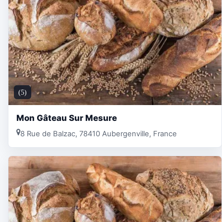
(5)
Mon Gâteau Sur Mesure
8 Rue de Balzac, 78410 Aubergenville, France