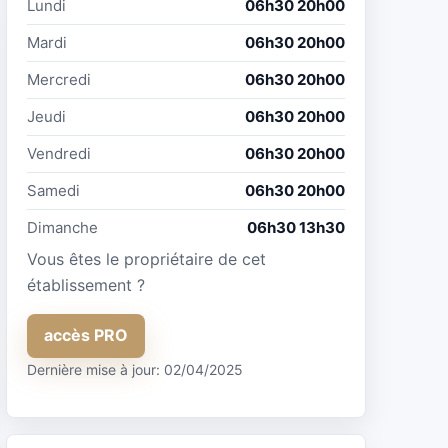
Lundi
06h30 20h00
Mardi
06h30 20h00
Mercredi
06h30 20h00
Jeudi
06h30 20h00
Vendredi
06h30 20h00
Samedi
06h30 20h00
Dimanche
06h30 13h30
Vous êtes le propriétaire de cet
établissement ?
accès PRO
Dernière mise à jour: 02/04/2025