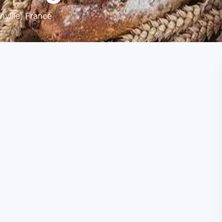
ville, France