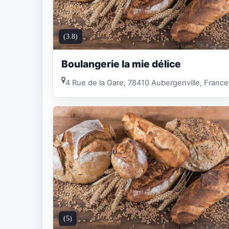
(3.8)
Boulangerie la mie délice
4 Rue de la Gare, 78410 Aubergenville, France
(5)