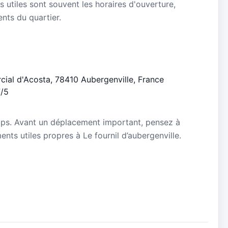
s utiles sont souvent les horaires d'ouverture,
ients du quartier.
cial d'Acosta, 78410 Aubergenville, France
7/5
mps. Avant un déplacement important, pensez à
ments utiles propres à Le fournil d’aubergenville.