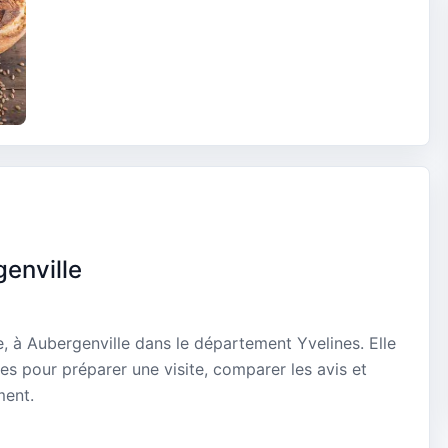
genville
e, à Aubergenville dans le département Yvelines. Elle
es pour préparer une visite, comparer les avis et
ment.