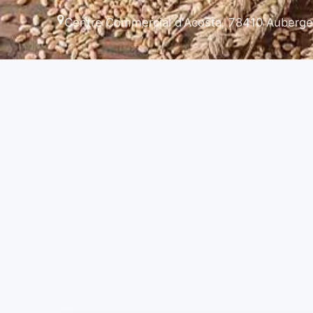
Centre Commercial d'Acosta, 78410 Aubergen