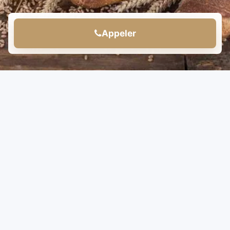
Appeler