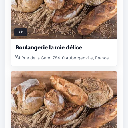
(3.8)
Boulangerie la mie délice
4 Rue de la Gare, 78410 Aubergenville, France